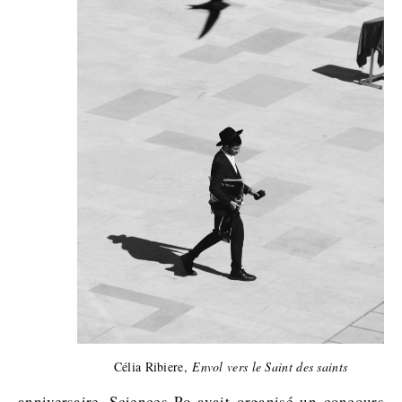
Célia Ribiere,
Envol vers le Saint des saints
anniversaire, Sciences Po avait organisé un concours