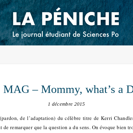
 MAG – Mommy, what’s a D
1 décembre 2015
(pardon, de l’adaptation) du célèbre titre de Kerri Chand
nt de remarquer que la question a du sens. On évoque bien tro