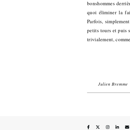
bonshommes derrière
quoi éliminer la f
Parfois, simplement
petits tours et puis
trivialement, comm
Julien Bremme