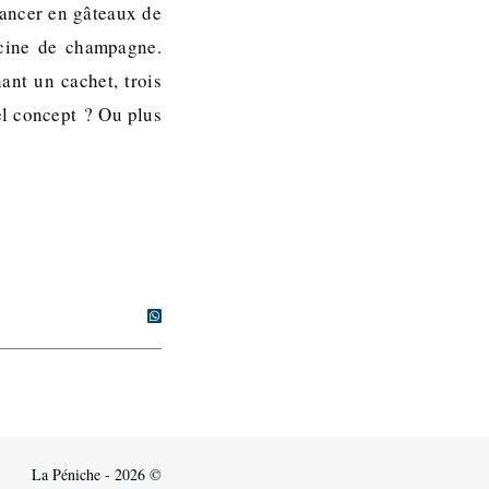
lancer en gâteaux de
scine de champagne.
ant un cachet, trois
tel concept ? Ou plus
La Péniche - 2026 ©