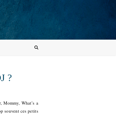
J ?
ler, Mommy, What’s a
p souvent ces petits