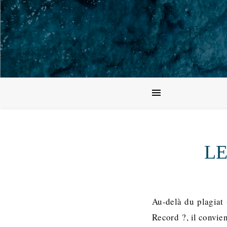
LE
Au-delà du plagiat 
Record ?, il convie