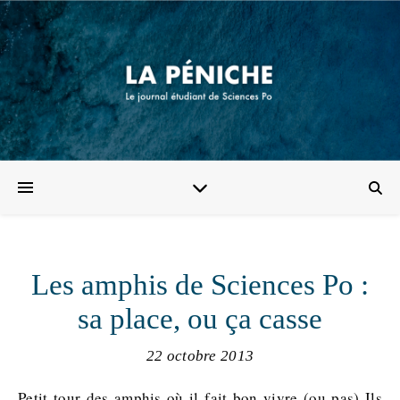
Les amphis de Sciences Po :
sa place, ou ça casse
22 octobre 2013
Petit tour des amphis où il fait bon vivre (ou pas) Ils