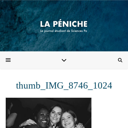
thumb_IMG_8746_1024