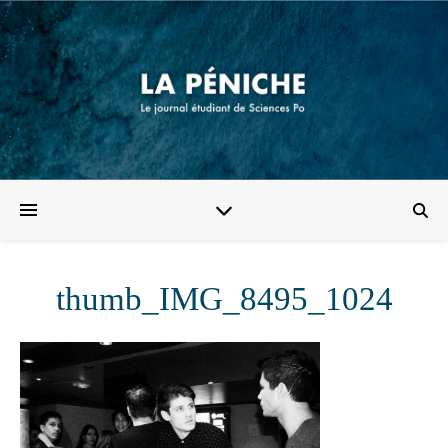
thumb_IMG_8495_1024