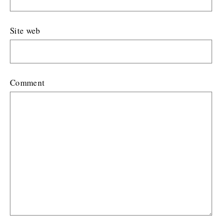
Site web
Comment