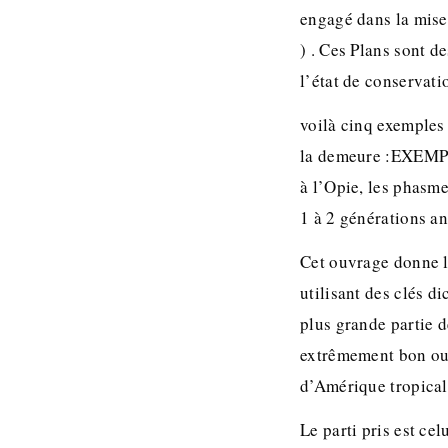
engagé dans la mise
) . Ces Plans sont d
l’état de conservat
voilà cinq exemples 
la demeure :EXEMP
à l’Opie, les phasm
1 à 2 générations an
Cet ouvrage donne l’
utilisant des clés d
plus grande partie 
extrêmement bon ouv
d’Amérique tropical
Le parti pris est ce