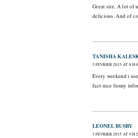
Great site. A lot of
delicious. And of co
TANISHA KALES
5 FÉVRIER 2015 AT 8 H 
Every weekend i used
fact nice funny info
LEONEL BUSBY
3 FÉVRIER 2015 AT 9 H 