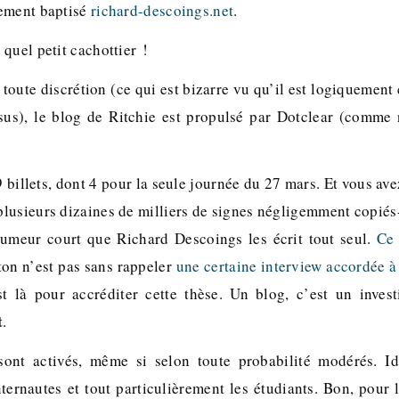
rement baptisé
richard-descoings.net
.
quel petit cachottier !
toute discrétion (ce qui est bizarre vu qu’il est logiquemen
sus), le blog de Ritchie est propulsé par Dotclear (comme
9 billets, dont 4 pour la seule journée du 27 mars. Et vous avez
 plusieurs dizaines de milliers de signes négligemment copiés
rumeur court que Richard Descoings les écrit tout seul.
Ce 
 ton n’est pas sans rappeler
une certaine interview accordée à
t là pour accréditer cette thèse. Un blog, c’est un invest
t
.
ont activés, même si selon toute probabilité modérés. Id
nternautes et tout particulièrement les étudiants. Bon, pour