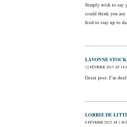
Simply wish to say y
could think you are 
feed to stay up to 
LAVONNE STOC
12 FÉVRIER 2015 AT 18 
Great post. I’m deal
LORRIE DE LITT
8 FÉVRIER 2015 AT 1 H 