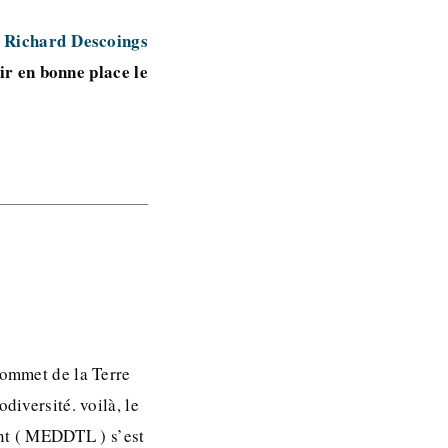
 Richard Descoings
lir en bonne place le
sommet de la Terre
diversité. voilà, le
nt ( MEDDTL ) s’est