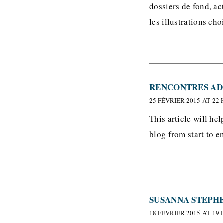
dossiers de fond, ac
les illustrations ch
RENCONTRES AD
25 FÉVRIER 2015 AT 22 
This article will he
blog from start to e
SUSANNA STEPH
18 FÉVRIER 2015 AT 19 