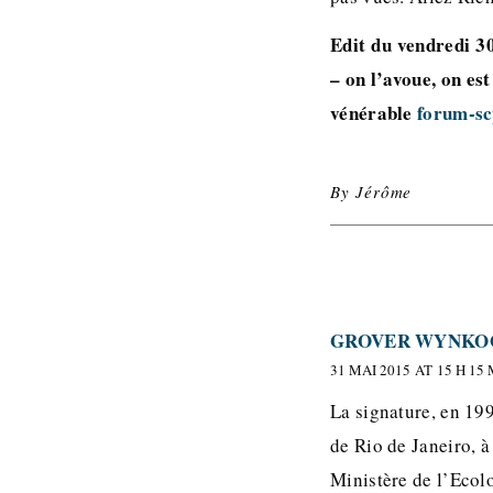
Edit du vendredi 3
– on l’avoue, on est
vénérable
forum-s
By
Jérôme
GROVER WYNKO
31 MAI 2015 AT 15 H 15
La signature, en 199
de Rio de Janeiro, à
Ministère de l’Eco