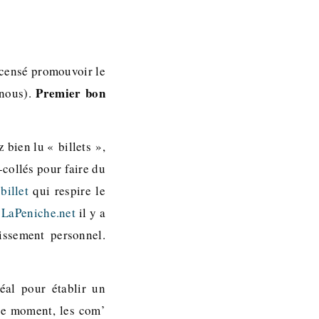
t censé promouvoir le
Premier bon
 nous).
 bien lu « billets »,
-collés pour faire du
billet
qui respire le
 LaPeniche.net
il y a
issement personnel.
éal pour établir un
 le moment, les com’