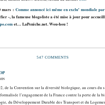
0 mars :
Comme annoncé ici même en exclu’ mondiale par
 fier -, la fameuse blogoliste a été mise à jour pour accueil
cpo.com
et… LaPeniche.net. Wou-hou !
547 COMMENTS
OP
 MIN
2, de la Convention sur la diversité biologique, au cours du 
 formalisée l’engagement de la France contre la perte de la bio
logie, du Développement Durable des Transport et du Logeme