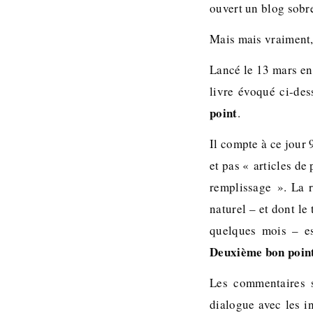
ouvert un blog sob
Mais mais vraiment, 
Lancé le 13 mars en 
livre évoqué ci-des
point
.
Il compte à ce jour 
et pas « articles de
remplissage ». La 
naturel – et dont le
quelques mois – es
Deuxième bon poin
Les commentaires s
dialogue avec les i