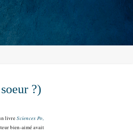
 soeur ?)
un livre
Sciences Po,
cteur bien-aimé avait