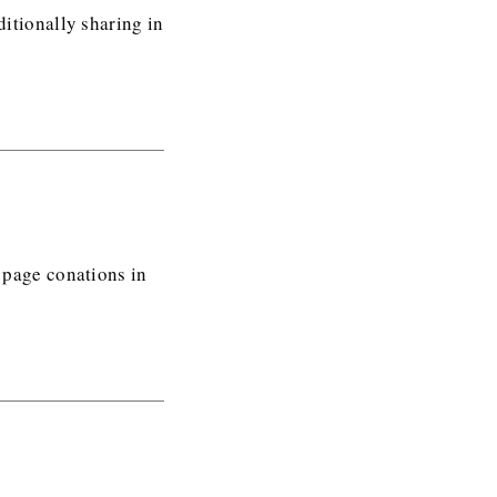
ditionally sharing in
b page conations in