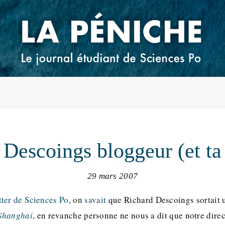
Descoings bloggeur (et ta
29 mars 2007
tter de Sciences Po
, on
savait
que Richard Descoings sortait 
Shanghai
, en revanche personne ne nous a dit que notre dire