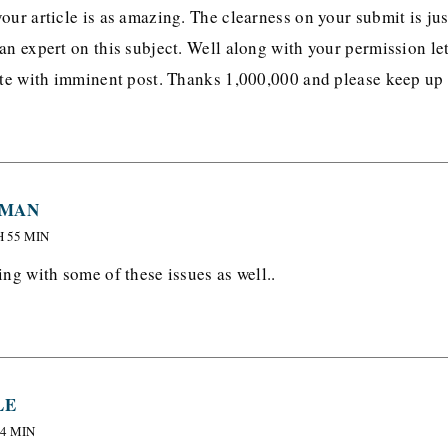
our article is as amazing. The clearness on your submit is jus
an expert on this subject. Well along with your permission le
date with imminent post. Thanks 1,000,000 and please keep up
KMAN
H 55 MIN
ing with some of these issues as well..
LE
44 MIN