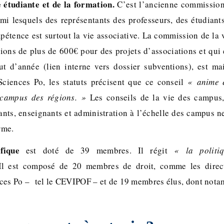
e étudiante et de la formation.
C’est l’ancienne commission
i lesquels des représentants des professeurs, des étudiant
pétence est surtout la vie associative. La commission de la 
tions de plus de 600€ pour des projets d’associations et qui 
ut d’année (lien interne vers dossier subventions), est m
ciences Po, les statuts précisent que ce conseil
« anime 
 campus des régions. »
Les conseils de la vie des campus,
ants, enseignants et administration à l’échelle des campus ne
rme.
ifique
est doté de 39 membres. Il régit
« la politiq
 Il est composé de 20 membres de droit, comme les direc
ces Po – tel le CEVIPOF – et de 19 membres élus, dont nota