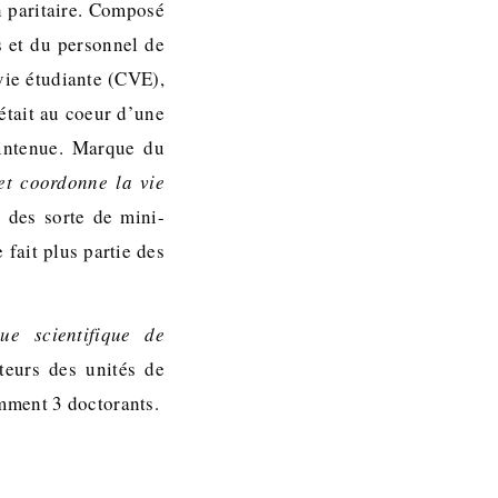
 paritaire. Composé
s et du personnel de
vie étudiante (CVE),
était au coeur d’une
aintenue. Marque du
et coordonne la vie
 des sorte de mini-
 fait plus partie des
ue scientifique de
teurs des unités de
mment 3 doctorants.