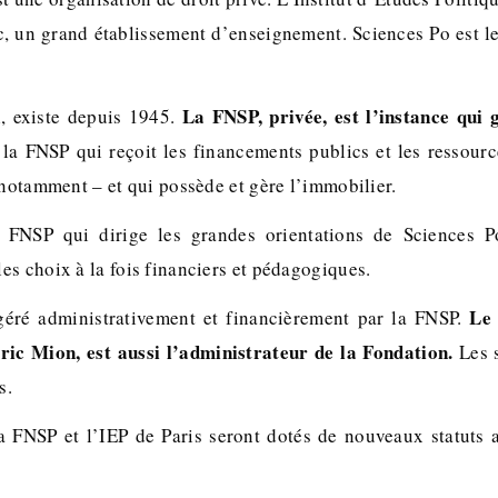
, un grand établissement d’enseignement. Sciences Po est l
La FNSP, privée, est l’instance qui 
l, existe depuis 1945.
t la FNSP qui reçoit les financements publics et les ressour
 notamment – et qui possède et gère l’immobilier.
 FNSP qui dirige les grandes orientations de Sciences 
es choix à la fois financiers et pédagogiques.
Le 
 géré administrativement et financièrement par la FNSP.
ric Mion, est aussi l’administrateur de la Fondation.
Les s
s.
la FNSP et l’IEP de Paris seront dotés de nouveaux statuts 