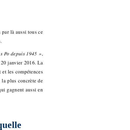
 par là aussi tous ce
.
es Po depuis 1945 »
,
 20 janvier 2016. La
t et les compétences
 la plus concrète de
qui gagnent aussi en
quelle