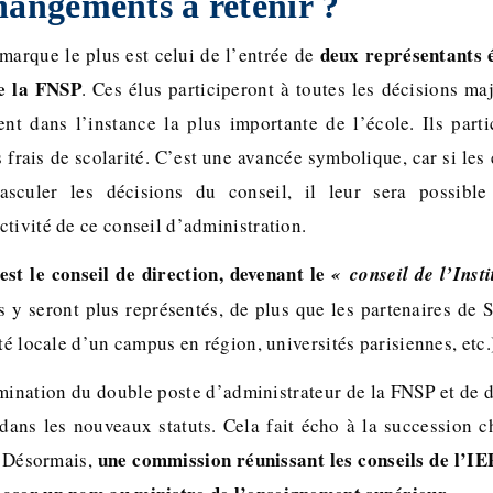
hangements à retenir ?
deux représentants é
arque le plus est celui de l’entrée de
e la FNSP
. Ces élus participeront à toutes les décisions ma
ent dans l’instance la plus importante de l’école. Ils part
 frais de scolarité. C’est une avancée symbolique, car si les
asculer les décisions du conseil, il leur sera possibl
tivité de ce conseil d’administration.
’est le conseil de direction, devenant le
« conseil de l’Insti
s y seront plus représentés, de plus que les partenaires de S
ité locale d’un campus en région, universités parisiennes, etc.
ination du double poste d’administrateur de la FNSP et de di
dans les nouveaux statuts. Cela fait écho à la succession 
une commission réunissant les conseils de l’IE
 Désormais,