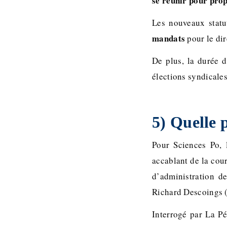
se réunir pour pro
Les nouveaux statu
mandats
pour le dir
De plus, la durée d
élections syndicales
5) Quelle 
Pour Sciences Po, 
accablant de la cou
d’administration d
Richard Descoings (
Interrogé par La Pé