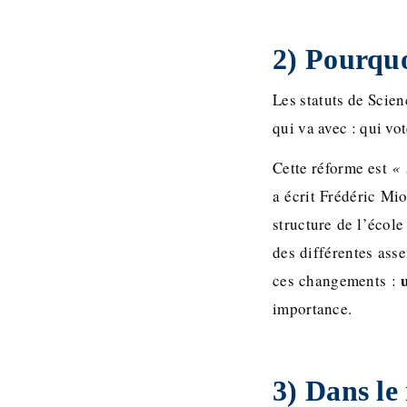
2) Pourquo
Les statuts de Scien
qui va avec : qui vot
Cette réforme est
« 
a écrit Frédéric Mi
structure de l’écol
des différentes ass
ces changements :
importance.
3) Dans le