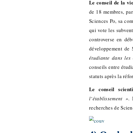
Le conseil de la vi
de 18 membres, parm
Sciences Po, sa com
qui vote les subven
controverse en déb
développement de S
étudiante dans les
conseils entre étudi
statuts après la réfo
Le conseil scient
l’établissement »
.
recherches de Scien