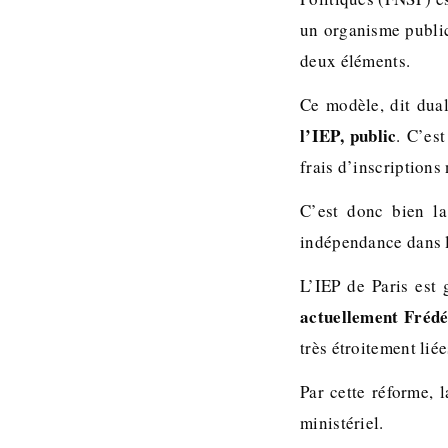
un organisme public
deux éléments.
Ce modèle, dit dua
l’IEP, public
. C’es
frais d’inscriptions
C’est donc bien la
indépendance dans l
L’IEP de Paris est
actuellement Frédé
très étroitement liée
Par cette réforme, 
ministériel.