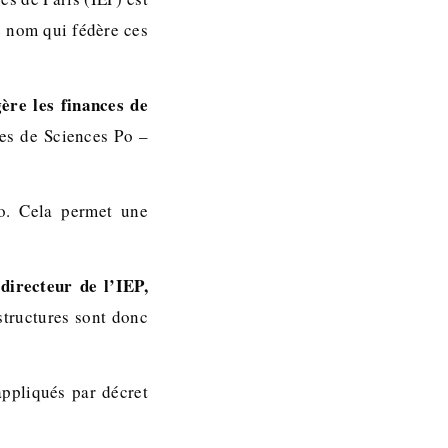
e nom qui fédère ces
gère les finances de
ces de Sciences Po –
Po. Cela permet une
directeur de l’IEP,
tructures sont donc
appliqués par décret