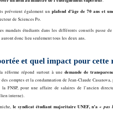
poser un nom au ministre de l’enseignement supérieur
.
plafond d’âge de 70 ans et une
ts prévoient également un
ecteur de Sciences Po.
es mandats étudiants dans les différents conseils passe d
 auront donc lieu seulement tous les deux ans.
portée et quel impact pour cette
demande de transparen
la réforme répond surtout à une
r des comptes et la condamnation de Jean-Claude Casanova, 
e la FNSP, pour une affaire de salaires de l’ancien direct
lien interne).
le syndicat étudiant majoritaire UNEF, n’a
niche,
« pas 