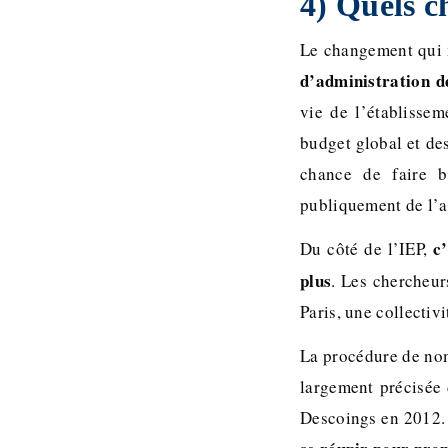
4) Quels c
Le changement qui m
d’administration d
vie de l’établissem
budget global et des
chance de faire b
publiquement de l’ac
c
Du côté de l’IEP,
plus
. Les chercheur
Paris, une collectiv
La procédure de nom
largement précisée 
Descoings en 2012.