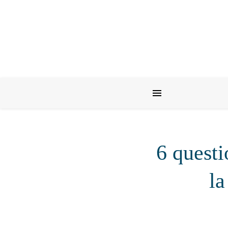
6 quest
la