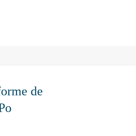
forme de
 Po