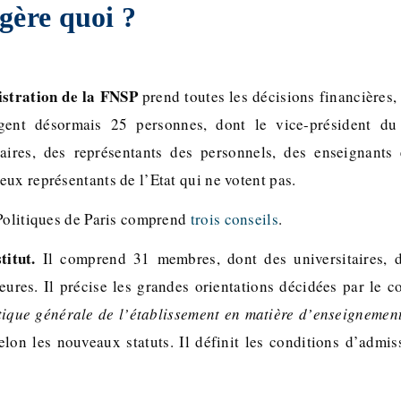
gère quoi ?
istration de la FNSP
prend toutes les décisions financières, 
gent désormais 25 personnes, dont le vice-président du
aires, des représentants des personnels, des enseignants 
ux représentants de l’Etat qui ne votent pas.
 Politiques de Paris comprend
trois conseils
.
titut.
Il comprend 31 membres, dont des universitaires, d
ieures. Il précise les grandes orientations décidées par le c
tique générale de l’établissement en matière d’enseignement
selon les nouveaux statuts. Il définit les conditions d’admis