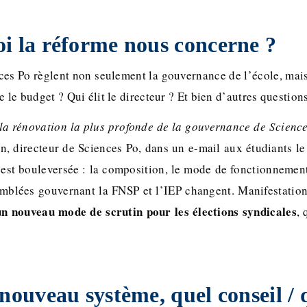
i la réforme nous concerne ?
ces Po règlent non seulement la gouvernance de l’école, mais
e le budget ? Qui élit le directeur ? Et bien d’autres questions
la rénovation la plus profonde de la gouvernance de Scienc
on, directeur de Sciences Po, dans un e-mail aux étudiants le
e est bouleversée : la composition, le mode de fonctionnemen
emblées gouvernant la FNSP et l’IEP changent. Manifestation
un nouveau mode de scrutin pour les élections syndicales
, 
 nouveau système, quel conseil / 