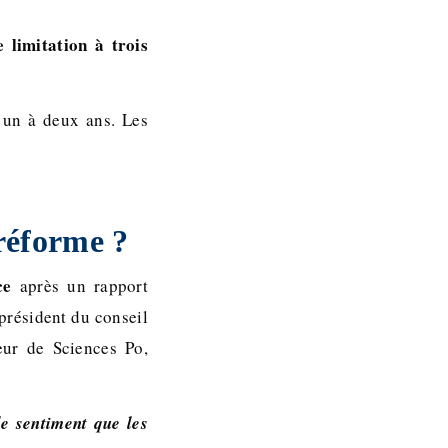
 limitation à trois
e un à deux ans. Les
 réforme ?
ce
après un rapport
président du conseil
eur de Sciences Po,
le sentiment que les