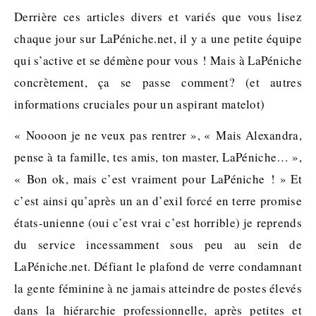
Derrière ces articles divers et variés que vous lisez
chaque jour sur LaPéniche.net, il y a une petite équipe
qui s’active et se démène pour vous ! Mais à LaPéniche
concrètement, ça se passe comment? (et autres
informations cruciales pour un aspirant matelot)
« Noooon je ne veux pas rentrer », « Mais Alexandra,
pense à ta famille, tes amis, ton master, LaPéniche… »,
« Bon ok, mais c’est vraiment pour LaPéniche ! » Et
c’est ainsi qu’après un an d’exil forcé en terre promise
états-unienne (oui c’est vrai c’est horrible) je reprends
du service incessamment sous peu au sein de
LaPéniche.net. Défiant le plafond de verre condamnant
la gente féminine à ne jamais atteindre de postes élevés
dans la hiérarchie professionnelle, après petites et