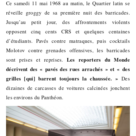
Ce samedi 11 mai 1968 au matin, le Quartier latin se
réveille groggy de sa première nuit des barricades.
Jusqu’au petit jour, des affrontements violents
opposent cinq cents CRS et quelques centaines
d’étudiants. Pavés contre matraques, puis cocktails
Molotov contre grenades offensives, les barricades
Les reporters du Monde
sont prises et reprises.
décrivent des « pavés des rues arrachés » et « des
grilles [qui] barrent toujours la chaussée. »
Des
dizaines de carcasses de voitures calcinées jonchent
les environs du Panthéon.