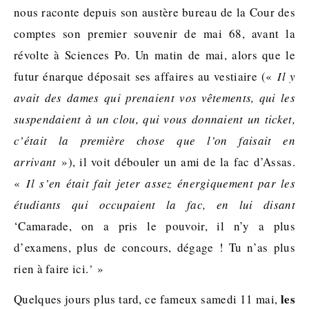
nous raconte depuis son austère bureau de la Cour des
comptes son premier souvenir de mai 68, avant la
révolte à Sciences Po. Un matin de mai, alors que le
futur énarque déposait ses affaires au vestiaire («
Il y
avait des dames qui prenaient vos vêtements, qui les
suspendaient à un clou, qui vous donnaient un ticket,
c’était la première chose que l’on faisait en
arrivant
»), il voit débouler un ami de la fac d’Assas.
«
Il s’en était fait jeter assez énergiquement par les
étudiants qui occupaient la fac, en lui disant
‘Camarade, on a pris le pouvoir, il n’y a plus
d’examens, plus de concours, dégage ! Tu n’as plus
rien à faire ici.
’
»
les
Quelques jours plus tard, ce fameux samedi 11 mai,