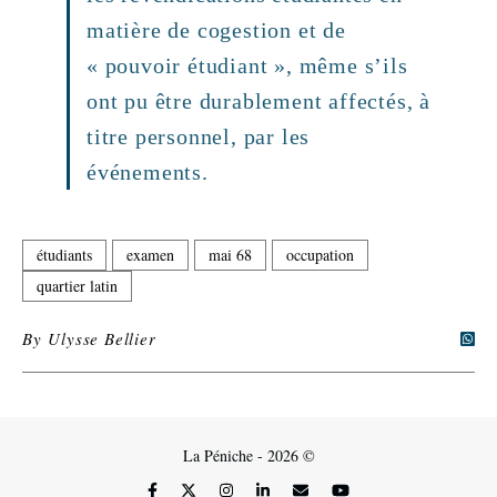
matière de cogestion et de
« pouvoir étudiant », même s’ils
ont pu être durablement affectés, à
titre personnel, par les
événements.
étudiants
examen
mai 68
occupation
quartier latin
By
Ulysse Bellier
La Péniche - 2026 ©