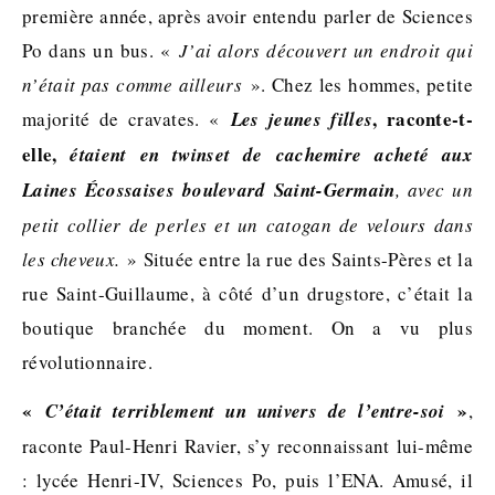
première année, après avoir entendu parler de Sciences
Po dans un bus. «
J’ai alors découvert un endroit qui
n’était pas comme ailleurs
». Chez les hommes, petite
, raconte-t-
majorité de cravates. «
Les jeunes filles
elle,
étaient en twinset de cachemire acheté aux
Laines Écossaises boulevard Saint-Germain
, avec un
petit collier de perles et un catogan de velours dans
les cheveux.
» Située entre la rue des Saints-Pères et la
rue Saint-Guillaume, à côté d’un drugstore, c’était la
boutique branchée du moment. On a vu plus
révolutionnaire.
«
»
C’était terriblement un univers de l’entre-soi
,
raconte Paul-Henri Ravier, s’y reconnaissant lui-même
: lycée Henri-IV, Sciences Po, puis l’ENA. Amusé, il