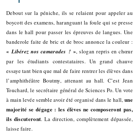
Debout sur la péniche, ils se relaient pour appeler au
boycott des examens, haranguant la foule qui se presse
dans le hall pour passer les épreuves de langues. Une
banderole faite de bric et de broc annonce la couleur :
«
»
Libérez nos camarades !
, slogan repris en chœur
par les étudiants contestataires. Un grand chauve
essaye tant bien que mal de faire rentrer les élèves dans
l’amphithéâtre Boutmy, attenant au hall. C’est Jean
Touchard, le secrétaire général de Sciences Po. Un vote
une
à main levée semble avoir été organisé dans le hall,
majorité se dégage : les élèves ne composeront pas,
ils discuteront
. La direction, complètement dépassée,
laisse faire.