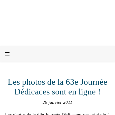
Les photos de la 63e Journée
Dédicaces sont en ligne !
26 janvier 2011
Les photos de la 63e Journée Dédicaces, organisée le 4