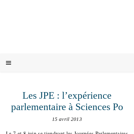
Les JPE : l’expérience
parlementaire à Sciences Po
15 avril 2013
Le 7 et 8 juin se tiendront les Journées Parlementaires