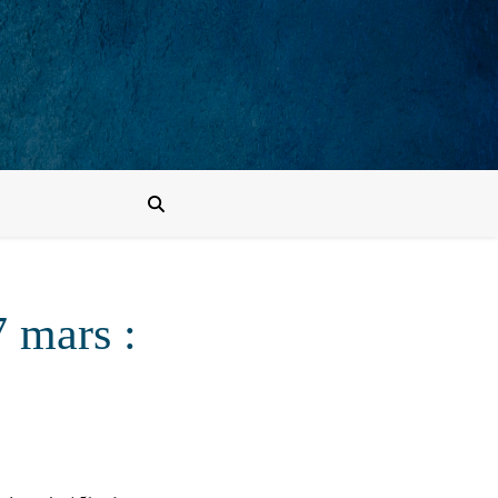
 mars :