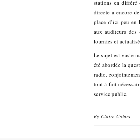
stations en différé
directe a encore de
place d’ici peu en F
aux auditeurs des 
fournies et actualisé
Le sujet est vaste m
été abordée la quest
radio, conjointemen
tout à fait nécessai
service public.
By
Claire Colnet