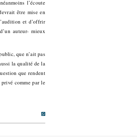
, néanmoins l’écoute
devrait être mise en
’audition et d’offrir
 d’un auteur- mieux
public, que n’ait pas
ussi la qualité de la
Question que rendent
ur privé comme par le