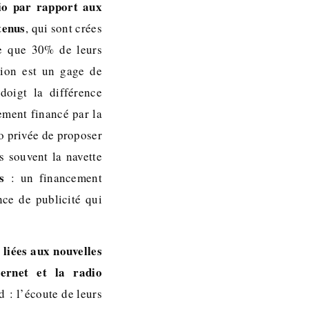
io par rapport aux
tenus
, qui sont crées
ne que 30% de leurs
tion est un gage de
doigt la différence
ement financé par la
io privée de proposer
s souvent la navette
s
: un financement
nce de publicité qui
 liées aux nouvelles
ternet et la radio
d : l’écoute de leurs