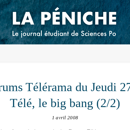
rums Télérama du Jeudi 27
Télé, le big bang (2/2)
1 avril 2008