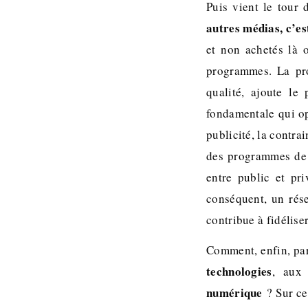
Puis vient le tour 
autres médias, c’es
et non achetés là 
programmes. La pro
qualité, ajoute le
fondamentale qui op
publicité, la contra
des programmes de q
entre public et pr
conséquent, un rése
contribue à fidélis
Comment, enfin, par
technologies
, aux 
numérique
? Sur ce 