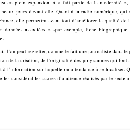
 est en plein expansion et « fait partie de la modernité »
 beaux jours devant elle. Quant à la radio numérique, qui 
rance, elle permettra avant tout d’améliorer la qualité de l
« données associées » -par exemple, fiche biographique
es.
ais l’on peut regretter, comme le fait une journaliste dans le 
ion de la création, de l’originalité des programmes qui font a
t à l’information sur laquelle on a tendance à se focaliser. 
re les considérables scores d’audience réalisés par le secte