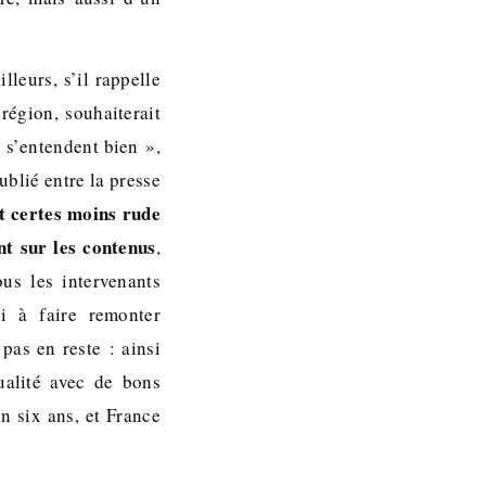
lleurs, s’il rappelle
région, souhaiterait
 s’entendent bien »,
ublié entre la presse
t certes moins rude
nt sur les contenus
,
ous les intervenants
i à faire remonter
pas en reste : ainsi
ualité avec de bons
n six ans, et France