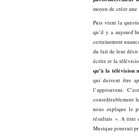
moyen de créer une
Puis vient la quest
qu’il y a aujourd’h
certainement nuance
du fait de leur dési
écrite et la télévis
qu’à la télévision 
qui doivent être ap
l’approuvent. C’e
considérablement le
nous explique le p
résultats ». A titr
Musique pourrait p