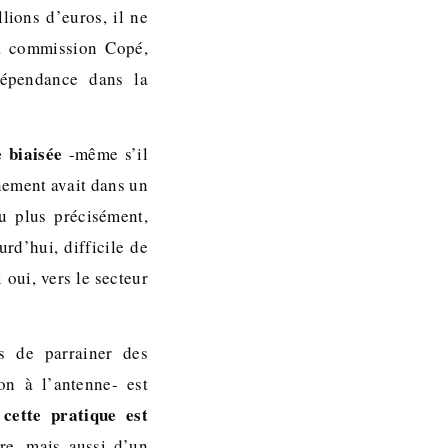
lions d’euros, il ne
la commission Copé,
dépendance dans la
 biaisée
-même s’il
nement avait dans un
u plus précisément,
rd’hui, difficile de
 oui, vers le secteur
 de parrainer des
on à l’antenne- est
 cette pratique est
re, mais aussi d’un