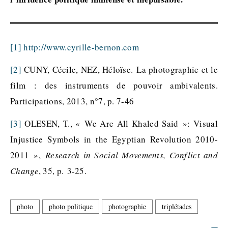
[1]
http://www.cyrille-bernon.com
[2]
CUNY, Cécile, NEZ, Héloïse. La photographie et le
film : des instruments de pouvoir ambivalents.
Participations, 2013, n°7, p. 7-46
[3]
OLESEN, T., « We Are All Khaled Said »: Visual
Injustice Symbols in the Egyptian Revolution 2010-
2011 »,
Research in Social Movements, Conflict and
Change
, 35, p. 3-25.
photo
photo politique
photographie
triplétades