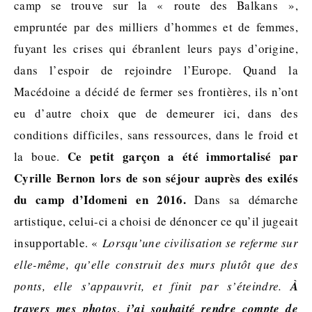
camp se trouve sur la « route des Balkans »,
empruntée par des milliers d’hommes et de femmes,
fuyant les crises qui ébranlent leurs pays d’origine,
dans l’espoir de rejoindre l’Europe. Quand la
Macédoine a décidé de fermer ses frontières, ils n’ont
eu d’autre choix que de demeurer ici, dans des
conditions difficiles, sans ressources, dans le froid et
Ce petit garçon a été immortalisé par
la boue.
Cyrille Bernon lors de son séjour auprès des exilés
du camp d’Idomeni en 2016.
Dans sa démarche
artistique, celui-ci a choisi de dénoncer ce qu’il jugeait
insupportable. «
Lorsqu’une civilisation se referme sur
elle-même, qu’elle construit des murs plutôt que des
ponts, elle s’appauvrit, et finit par s’éteindre.
À
travers mes photos, j’ai souhaité rendre compte de