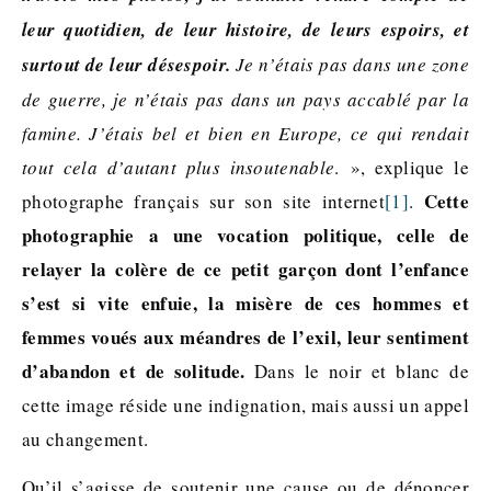
leur quotidien, de leur histoire, de leurs espoirs, et
surtout de leur désespoir.
Je n’étais pas dans une zone
de guerre, je n’étais pas dans un pays accablé par la
famine. J’étais bel et bien en Europe, ce qui rendait
tout cela d’autant plus insoutenable
. », explique le
Cette
photographe français sur son site internet
[1]
.
photographie a une vocation politique, celle de
relayer la colère de ce petit garçon dont l’enfance
s’est si vite enfuie, la misère de ces hommes et
femmes voués aux méandres de l’exil, leur sentiment
d’abandon et de solitude.
Dans le noir et blanc de
cette image réside une indignation, mais aussi un appel
au changement.
Qu’il s’agisse de soutenir une cause ou de dénoncer