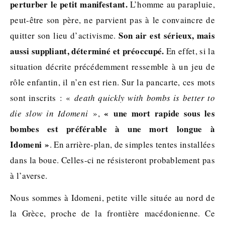
perturber le petit manifestant.
L’homme au parapluie,
peut-être son père, ne parvient pas à le convaincre de
Son air est sérieux, mais
quitter son lieu d’activisme.
aussi suppliant, déterminé et préoccupé.
En effet, si la
situation décrite précédemment ressemble à un jeu de
rôle enfantin, il n’en est rien. Sur la pancarte, ces mots
sont inscrits : «
death quickly with bombs is better to
« une mort rapide sous les
die slow in Idomeni
»,
bombes est préférable à une mort longue à
Idomeni »
. En arrière-plan, de simples tentes installées
dans la boue. Celles-ci ne résisteront probablement pas
à l’averse.
Nous sommes à Idomeni, petite ville située au nord de
la Grèce, proche de la frontière macédonienne. Ce