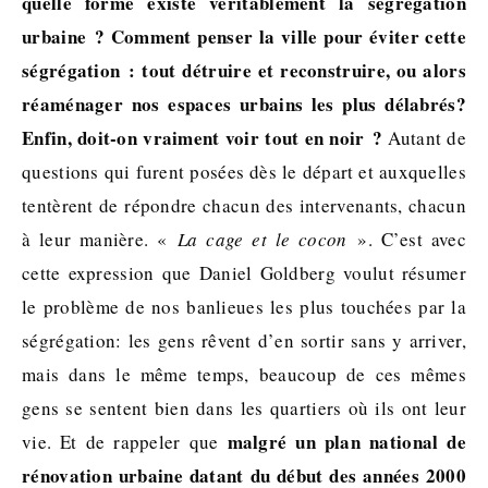
quelle forme existe véritablement la ségrégation
urbaine ? Comment penser la ville pour éviter cette
ségrégation : tout détruire et reconstruire, ou alors
réaménager nos espaces urbains les plus délabrés?
Enfin, doit-on vraiment voir tout en noir ?
Autant de
questions qui furent posées dès le départ et auxquelles
tentèrent de répondre chacun des intervenants, chacun
à leur manière. «
La cage et le cocon
». C’est avec
cette expression que Daniel Goldberg voulut résumer
le problème de nos banlieues les plus touchées par la
ségrégation: les gens rêvent d’en sortir sans y arriver,
mais dans le même temps, beaucoup de ces mêmes
gens se sentent bien dans les quartiers où ils ont leur
malgré un plan national de
vie. Et de rappeler que
rénovation urbaine datant du début des années 2000