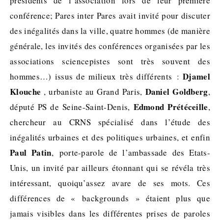
présidents de l’association lors de leur première
conférence; Pares inter Pares avait invité pour discuter
des inégalités dans la ville, quatre hommes (de manière
générale, les invités des conférences organisées par les
associations sciencepistes sont très souvent des
Djamel
hommes…) issus de milieux très différents :
Klouche
Daniel Goldberg
, urbaniste au Grand Paris,
,
Edmond Prétéceille
député PS de Seine-Saint-Denis,
,
chercheur au CRNS spécialisé dans l’étude des
inégalités urbaines et des politiques urbaines, et enfin
Paul Patin
, porte-parole de l’ambassade des Etats-
Unis, un invité par ailleurs étonnant qui se révéla très
intéressant, quoiqu’assez avare de ses mots. Ces
différences de « backgrounds » étaient plus que
jamais visibles dans les différentes prises de paroles