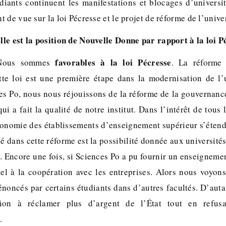
diants continuent les manifestations et blocages d’univers
 de vue sur la loi Pécresse et le projet de réforme de l’univ
le est la position de Nouvelle Donne par rapport à la loi P
favorables à la loi Pécresse
Nous sommes
. La réforme 
tte loi est une première étape dans la modernisation de l’u
es Po, nous nous réjouissons de la réforme de la gouvernance
i a fait la qualité de notre institut. Dans l’intérêt de tous l
tonomie des établissements d’enseignement supérieur s’éten
té dans cette réforme est la possibilité donnée aux universités
. Encore une fois, si Sciences Po a pu fournir un enseignemen
pel à la coopération avec les entreprises. Alors nous voyon
noncés par certains étudiants dans d’autres facultés. D’auta
ction à réclamer plus d’argent de l’État tout en refusa
.