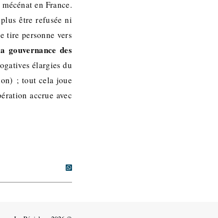
e mécénat en France.
plus être refusée ni
e tire personne vers
 la gouvernance des
rogatives élargies du
on) ; tout cela joue
ération accrue avec