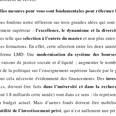
lles mesures pour vous sont fondamentales pour réformer l
s fondons notre réflexion sur trois grandes idées qui sont
l’excellence, le dynamisme et la diversi
nement supérieur :
sélection à l’entrée du master
es telle que
et non plus entre
es formations. En effet, cette sélection entre les deux anné
modernisation du système des bourse
 réforme LMD. Une
 raisons de justice sociale et d’équité ; augmenter le nomb
r de la politique sur l’enseignement supérieur lancée par le
inve
Tout cela nécessite évidemment des financements. Des
dans l’université et dans la recher
cs, doivent être faits
nt 1.8 milliards cette année) vont dans ce sens : ils représe
u budget actuel. Mais d’autres fonds doivent être mobili
’utilité de l’investissement privé
, qui n’est nullement une pri