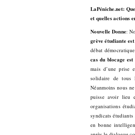
LaPéniche.net: Que 
et quelles actions 
Nouvelle Donne
: N
grève étudiante est
débat démocratique 
cas du blocage est
mais d’une prise e
solidaire de tous 
Néanmoins nous ne 
puisse avoir lieu 
organisations étud
syndicats étudiants 
en bonne intelligen
après le dialogue co