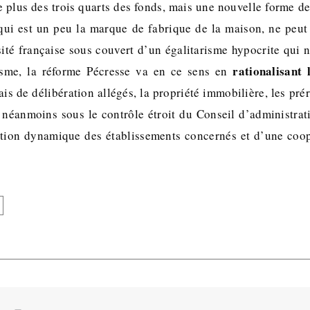
 plus des trois quarts des fonds, mais une nouvelle forme d
 qui est un peu la marque de fabrique de la maison, ne peut 
sité française sous couvert d’un égalitarisme hypocrite qui n
rationalisant
sme, la réforme Pécresse va en ce sens en
ais de délibération allégés, la propriété immobilière, les pré
e néanmoins sous le contrôle étroit du Conseil d’administrati
stion dynamique des établissements concernés et d’une coop