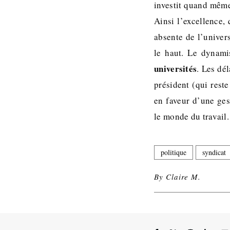
investit quand même
Ainsi l’excellence,
absente de l’univer
le haut. Le dynami
universités
. Les dél
président (qui rest
en faveur d’une ge
le monde du travail.
politique
syndicat
By
Claire M.