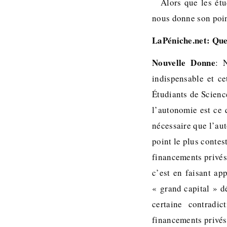
Alors que les étu
nous donne son point
LaPéniche.net: Quel
Nouvelle Donne
: 
indispensable et ce
Étudiants de Scienc
l’autonomie est ce qu
nécessaire que l’au
point le plus contes
financements privés
c’est en faisant ap
« grand capital » dé
certaine contradi
financements privés