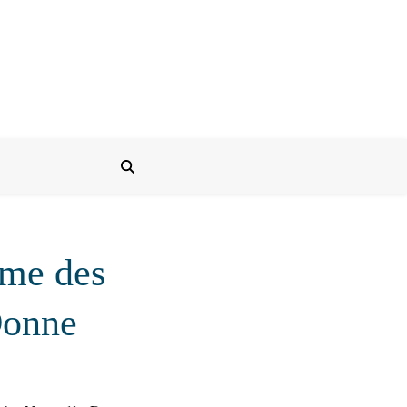
orme des
Donne