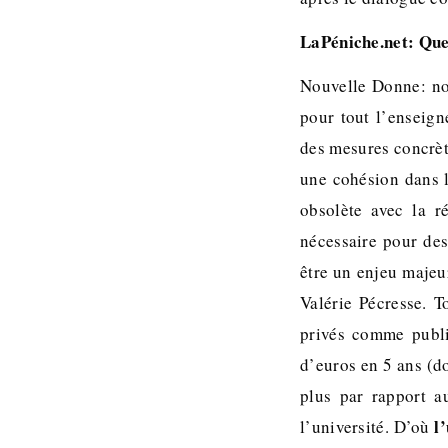
LaPéniche.net: Que
Nouvelle Donne: nou
pour tout l’enseig
des mesures concrèt
une cohésion dans l
obsolète avec la
nécessaire pour des
être un enjeu majeu
Valérie Pécresse. 
privés comme publi
d’euros en 5 ans (do
plus par rapport a
l
l’université. D’où