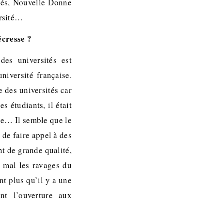
ités, Nouvelle Donne
ersité…
écresse ?
des universités est
niversité française.
 des universités car
es étudiants, il était
de… Il semble que le
 de faire appel à des
t de grande qualité,
s mal les ravages du
nt plus qu’il y a une
nt l’ouverture aux