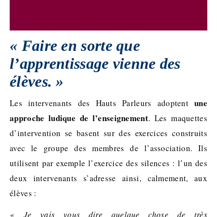
« Faire en sorte que
l’apprentissage vienne des
élèves. »
une
Les intervenants des Hauts Parleurs adoptent
approche ludique de l’enseignement
. Les maquettes
d’intervention se basent sur des exercices construits
avec le groupe des membres de l’association. Ils
utilisent par exemple l’exercice des silences : l’un des
deux intervenants s’adresse ainsi, calmement, aux
élèves :
« Je vais vous dire quelque chose de très