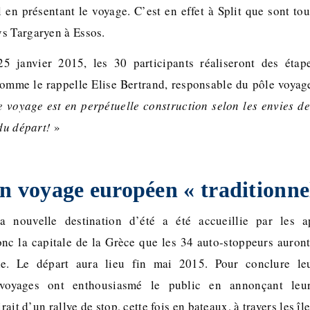
 en présentant le voyage. C’est en effet à Split que sont to
s Targaryen à Essos.
25 janvier 2015, les 30 participants réaliseront des étap
omme le rappelle Elise Bertrand, responsable du pôle voyag
e voyage est en perpétuelle construction selon les envies de 
 du départ!
»
n voyage européen « traditionne
a nouvelle destination d’été a été accueillie par les 
donc la capitale de la Grèce que les 34 auto-stoppeurs auront
e. Le départ aura lieu fin mai 2015. Pour conclure leu
 voyages ont enthousiasmé le public en annonçant leur
irait d’un rallye de stop, cette fois en bateaux, à travers les î