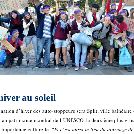
hiver au soleil
ination d’hiver des auto-stoppeurs sera Split, ville balnéaire
e au patrimoine mondial de l’UNESCO, la deuxième plus gross
 importance culturelle. “
Et c’est aussi le lieu du tournage d