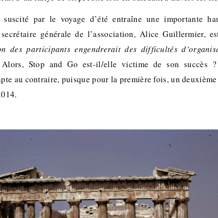
 suscité par le voyage d’été entraîne une importante h
a secrétaire générale de l’association, Alice Guillermier, e
n des participants engendrerait des difficultés d’organis
lors, Stop and Go est-il/elle victime de son succès ? 
apte au contraire, puisque pour la première fois, un deuxième
2014.