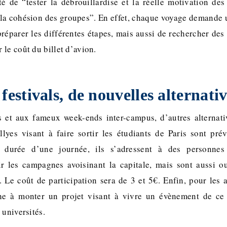
té de “tester la débrouillardise et la réelle motivation de
 la cohésion des groupes”. En effet, chaque voyage demande 
préparer les différentes étapes, mais aussi de rechercher des
le coût du billet d’avion.
festivals, de nouvelles alternati
 et aux fameux week-ends inter-campus, d’autres alternati
llyes visant à faire sortir les étudiants de Paris sont pr
e durée d’une journée, ils s’adressent à des personnes
r les campagnes avoisinant la capitale, mais sont aussi o
. Le coût de participation sera de 3 et 5€. Enfin, pour les 
che à monter un projet visant à vivre un évènement de c
 universités.