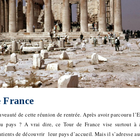
e France
veauté de cette réunion de rentrée. Après avoir parcouru l’E
du pays ? A vrai dire, ce Tour de France vise surtout à at
tients de découvrir leur pays d’accueil. Mais il s’adresse a