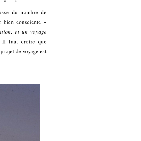
ausse du nombre de
st bien consciente «
ation, et un voyage
Il faut croire que
 projet de voyage est