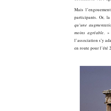
Mais l’engouement
participants. Or, l
qu’une augmentatio
moins agréable.
» A
l’association s’y ad
en route pour l’été 