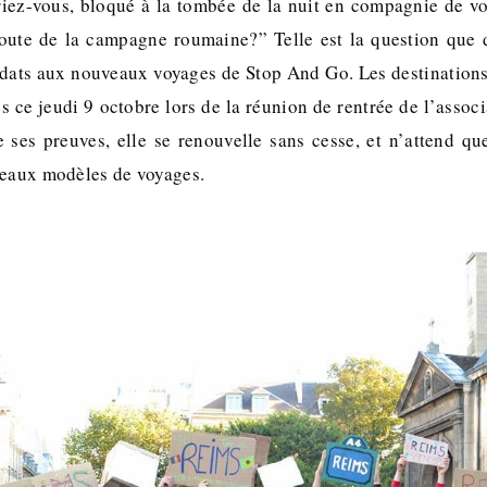
riez-vous, bloqué à la tombée de la nuit en compagnie de v
oute de la campagne roumaine?” Telle est la question que 
dats aux nouveaux voyages de Stop And Go. Les destinations 
es ce jeudi 9 octobre lors de la réunion de rentrée de l’associa
e ses preuves, elle se renouvelle sans cesse, et n’attend qu
veaux modèles de voyages.