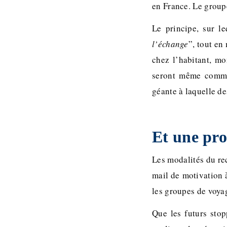
en France. Le group
Le principe, sur le
l’échange
”, tout en
chez l’habitant, mo
seront même commun
géante à laquelle de
Et une pro
Les modalités du rec
mail de motivation 
les groupes de voya
Que les futurs stop