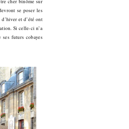
otre cher binôme sur
devront se poser les
d’hiver et d’été ont
tion. Si celle-ci n’a
e ses futurs cobayes