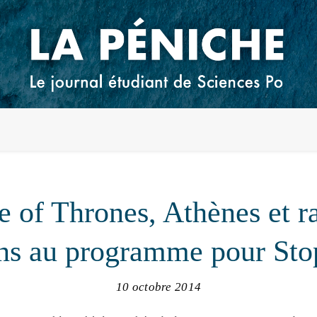
 of Thrones, Athènes et ra
ens au programme pour St
10 octobre 2014