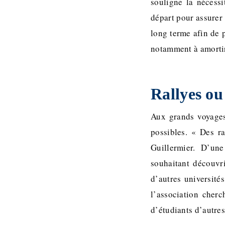
souligne la nécessi
départ pour assurer
long terme afin de 
notamment à amortir 
Rallyes ou 
Aux grands voyages
possibles. « Des ra
Guillermier. D’un
souhaitant découvri
d’autres universités
l’association cher
d’étudiants d’autres