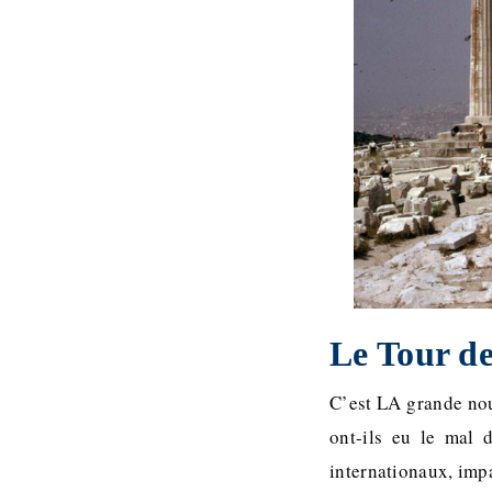
Le Tour d
C’est LA grande nou
ont-ils eu le mal 
internationaux, impa