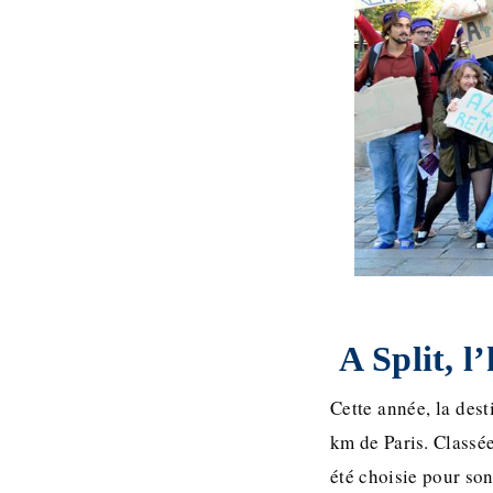
A Split, l’
Cette année, la dest
km de Paris. Classé
été choisie pour son