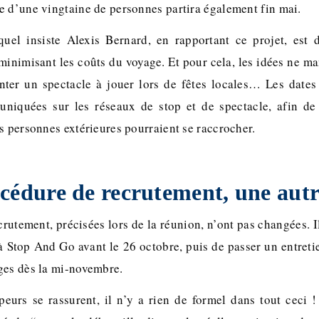
e d’une vingtaine de personnes partira également fin mai.
quel insiste Alexis Bernard, en rapportant ce projet, est 
 minimisant les coûts du voyage. Et pour cela, les idées ne 
nter un spectacle à jouer lors de fêtes locales… Les dates
iquées sur les réseaux de stop et de spectacle, afin de
s personnes extérieures pourraient se raccrocher.
cédure de recrutement, une aut
rutement, précisées lors de la réunion, n’ont pas changées. I
à Stop And Go avant le 26 octobre, puis de passer un entretie
ges dès la mi-novembre.
peurs se rassurent, il n’y a rien de formel dans tout ceci 