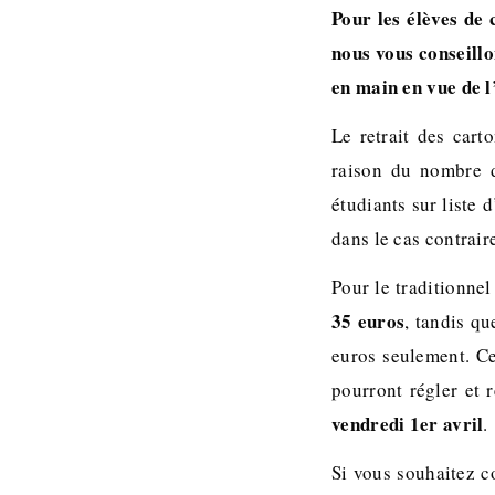
Pour les élèves de
nous vous conseill
en main en vue de l
Le retrait des cart
raison du nombre de
étudiants sur liste 
dans le cas contrair
Pour le traditionne
35 euros
, tandis qu
euros seulement. Ce
pourront régler et 
vendredi 1er avril
.
Si vous souhaitez co