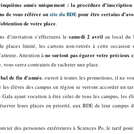
 cinquième année uniquement : la procédure d’inscription 
ons de vous référer au
site du BDE
pour être certains d’avo
’obtention de votre place
.
samedi 2 avril
ons d’invitation s’effectuera le
au local du 
 places limité, les cartons non-retirés à cette occasion 
ne surtout pas égarer votre précieux c
d’attente. Attention à
e, vous serez contraints de racheter une place.
bal de fin d’année
l
, ouvert à toutes les promotions, il ne v
e les élèves des campus en région se verront accorder un tar
 Gala ayant vocation à être celui de tous les campus, les él
réserver leurs places en priorité, aux BDE de leur campus 
nvier des personnes extérieures à Sciences Po, le tarif pour