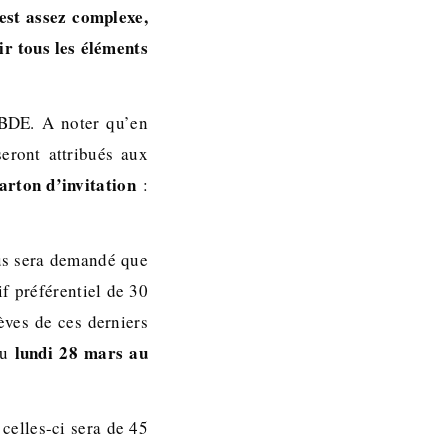
est assez complexe,
ir tous les éléments
BDE. A noter qu’en
seront attribués aux
arton d’invitation
:
ous sera demandé que
if préférentiel de 30
èves de ces derniers
lundi 28 mars au
du
 celles-ci sera de 45