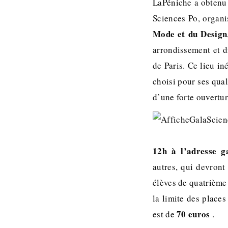
LaPéniche a obtenu 
Sciences Po, organi
Mode et du Design
arrondissement et 
de Paris. Ce lieu in
choisi pour ses qual
d’une forte ouvertur
12h à l’adresse g
autres, qui devront
élèves de quatrième 
la limite des places
70 euros
est de
.