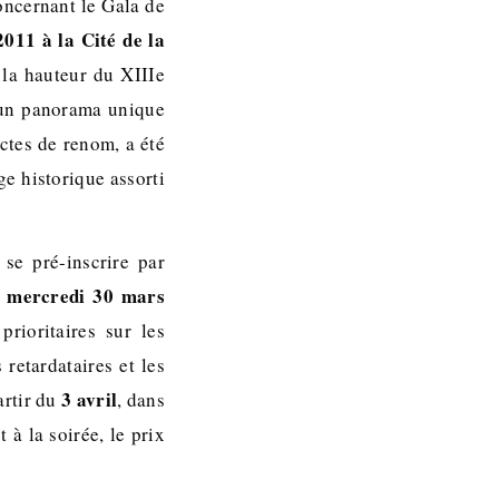
oncernant le Gala de
2011 à la Cité de la
à la hauteur du XIIIe
 un panorama unique
ectes de renom, a été
ge historique assorti
se pré-inscrire par
e mercredi 30 mars
rioritaires sur les
 retardataires et les
3 avril
artir du
, dans
 à la soirée, le prix