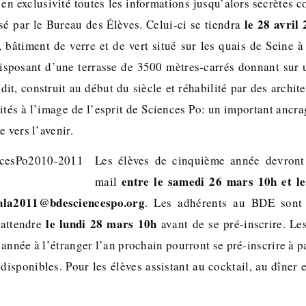
en exclusivité toutes les informations jusqu’alors secrètes c
le 28 avril 
sé par le Bureau des Élèves. Celui-ci se tiendra
, bâtiment de verre et de vert situé sur les quais de Seine 
disposant d’une terrasse de 3500 mètres-carrés donnant sur
édit, construit au début du siècle et réhabilité par des archit
ités à l’image de l’esprit de Sciences Po: un important ancra
e vers l’avenir.
Les élèves de cinquième année devront 
entre le samedi 26 mars 10h et l
mail
ala2011@bdesciencespo.org
. Les adhérents au BDE sont p
le lundi 28 mars 10h
 attendre
avant de se pré-inscrire. Les
année à l’étranger l’an prochain pourront se pré-inscrire à p
 disponibles. Pour les élèves assistant au cocktail, au dîner et