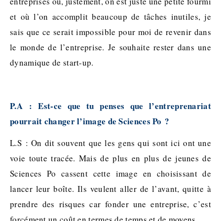
entreprises où, justement, on est juste une petite fourmi
et où l’on accomplit beaucoup de tâches inutiles, je
sais que ce serait impossible pour moi de revenir dans
le monde de l’entreprise. Je souhaite rester dans une
dynamique de start-up.
P.A : Est-ce que tu penses que l’entreprenariat
pourrait changer l’image de Sciences Po ?
L.S : On dit souvent que les gens qui sont ici ont une
voie toute tracée. Mais de plus en plus de jeunes de
Sciences Po cassent cette image en choisissant de
lancer leur boîte. Ils veulent aller de l’avant, quitte à
prendre des risques car fonder une entreprise, c’est
forcément un coût en termes de temps et de moyens.