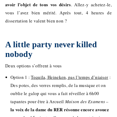
avoir l’objet de tous vos désirs
. Allez-y achetez-le,
vous l’avez bien mérité. Après tout, 4 heures de
dissertation le valent bien non ?
A little party never killed
nobody
Deux options s’offrent à vous
Option 1 :
Tequila, Heineken, pas l’temps d’niaiser
:
Des potes, des verres remplis, de la musique et on
oublie le galop qui vous a fait réveiller à 6h00
tapantes pour être à Arcueil
Maison des Examens –
la voix de la dame du RER résonne encore avouez