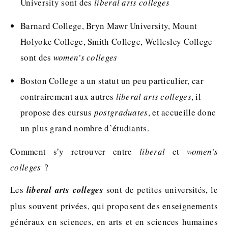
University sont des
liberal arts colleges
Barnard College, Bryn Mawr University, Mount
Holyoke College, Smith College, Wellesley College
sont des
women’s colleges
Boston College a un statut un peu particulier, car
contrairement aux autres
liberal arts colleges
, il
propose des cursus
postgraduates
, et accueille donc
un plus grand nombre d’étudiants.
Comment s’y retrouver entre
liberal
et
women’s
colleges
?
Les
liberal arts colleges
sont de petites universités, le
plus souvent privées, qui proposent des enseignements
généraux en sciences, en arts et en sciences humaines