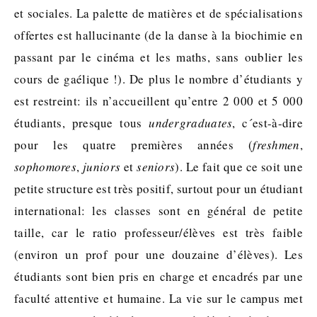
et sociales. La palette de matières et de spécialisations
offertes est hallucinante (de la danse à la biochimie en
passant par le cinéma et les maths, sans oublier les
cours de gaélique !). De plus le nombre d’étudiants y
est restreint: ils n’accueillent qu’entre 2 000 et 5 000
étudiants, presque tous
undergraduates
, c´est-à-dire
pour les quatre premières années (
freshmen
,
sophomores
,
juniors
et
seniors
). Le fait que ce soit une
petite structure est très positif, surtout pour un étudiant
international: les classes sont en général de petite
taille, car le ratio professeur/élèves est très faible
(environ un prof pour une douzaine d’élèves). Les
étudiants sont bien pris en charge et encadrés par une
faculté attentive et humaine. La vie sur le campus met