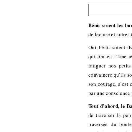
Bénis soient les ba
de lecture et autres
Oui, bénis soient-il
qui ont eu l’âme as
fatiguer nos petit
convaincre qu’ils so
son courage, s’est 
par une conscience 
Tout d’abord, le Ba
de traverser la pet
traversée du boul