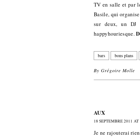
TV en salle et par 
Basile, qui organise
sur deux, un DJ 
D
happyhouriesque.
bars
bons plans
By
Grégoire Molle
AUX
18 SEPTEMBRE 2011 AT 
Je ne rajouterai rie