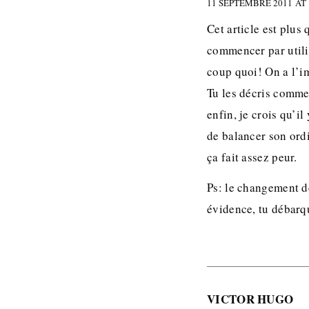
11 SEPTEMBRE 2011 AT 
Cet article est plus
commencer par utilis
coup quoi! On a l’imp
Tu les décris comme 
enfin, je crois qu’i
de balancer son ordi
ça fait assez peur.
Ps: le changement de
évidence, tu débarqu
VICTOR HUGO