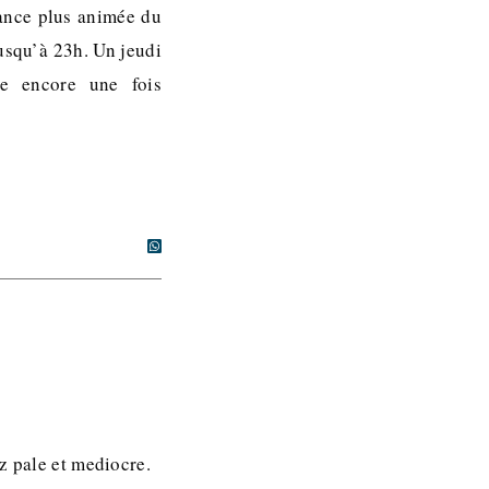
iance plus animée du
jusqu’à 23h. Un jeudi
e encore une fois
z pale et mediocre.