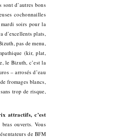
hs sont d’autres bons
euses cochonnailles
mardi soirs pour la
 d’excellents plats,
 Bizuth, pas de menu,
pathique (kir, plat,
 le Bizuth, c’est la
uros – arrosés d’eau
n de fromages blancs,
 sans trop de risque,
x attractifs, c’est
à bras ouverts. Vous
présentateurs de BFM