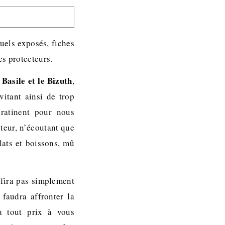
uels exposés, fiches
es protecteurs.
 Basile et le Bizuth
,
vitant ainsi de trop
aratinent pour nous
teur, n’écoutant que
lats et boissons, mû
uffira pas simplement
 faudra affronter la
à tout prix à vous