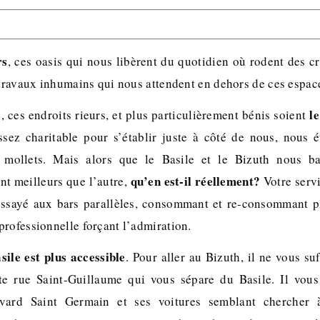
rs
, ces oasis qui nous libèrent du quotidien où rodent des cr
 travaux inhumains qui nous attendent en dehors de ces espac
le
s, ces endroits rieurs, et plus particulièrement bénis soient
sez charitable pour s’établir juste à côté de nous, nous é
s mollets. Mais alors que le Basile et le Bizuth nous b
qu’en est-il réellement?
nt meilleurs que l’autre,
Votre servi
essayé aux bars parallèles, consommant et re-consommant p
professionnelle forçant l’admiration.
sile est plus accessible
. Pour aller au Bizuth, il ne vous s
ite rue Saint-Guillaume qui vous sépare du Basile. Il vous
evard Saint Germain et ses voitures semblant chercher 