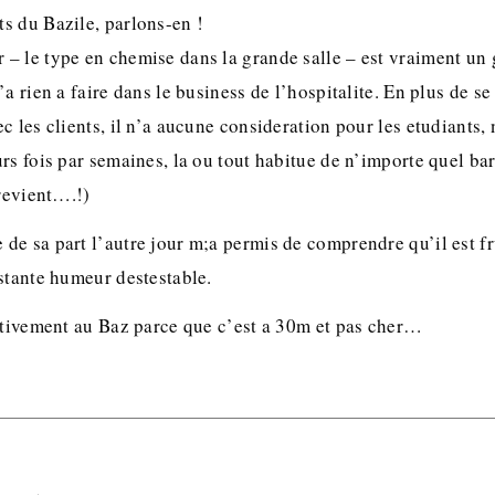
s du Bazile, parlons-en !
– le type en chemise dans la grande salle – est vraiment un 
’a rien a faire dans le business de l’hospitalite. En plus de s
c les clients, il n’a aucune consideration pour les etudiants
rs fois par semaines, la ou tout habitue de n’importe quel bar 
 revient….!)
e sa part l’autre jour m;a permis de comprendre qu’il est fr
stante humeur destestable.
ectivement au Baz parce que c’est a 30m et pas cher…