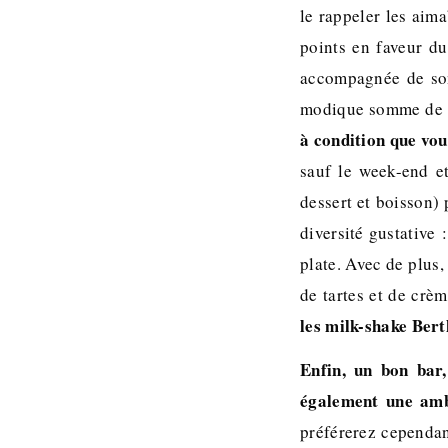
le rappeler les aima
points en faveur d
accompagnée de son
modique somme de si
à condition que vou
sauf le week-end et
dessert et boisson)
diversité gustative
plate. Avec de plus,
de tartes et de crèm
les milk-shake Bert
Enfin, un bon bar,
également une amb
préférerez cependan