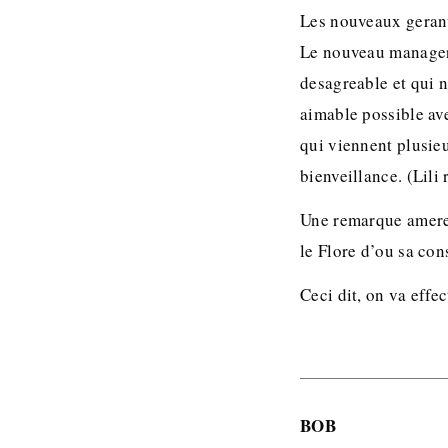
Les nouveaux gerant
Le nouveau manager 
desagreable et qui n
aimable possible ave
qui viennent plusieu
bienveillance. (Lili
Une remarque amere d
le Flore d’ou sa con
Ceci dit, on va eff
BOB