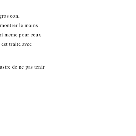
gros con,
e montrer le moins
, ni meme pour ceux
est traite avec
ustre de ne pas tenir