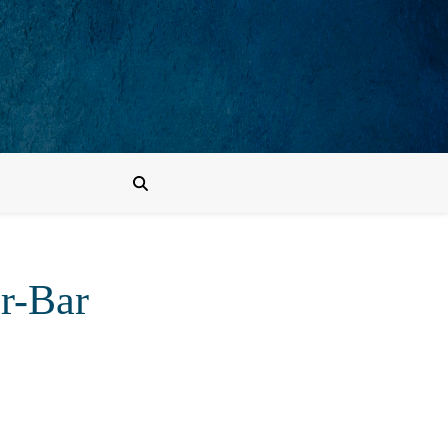
ar-Bar