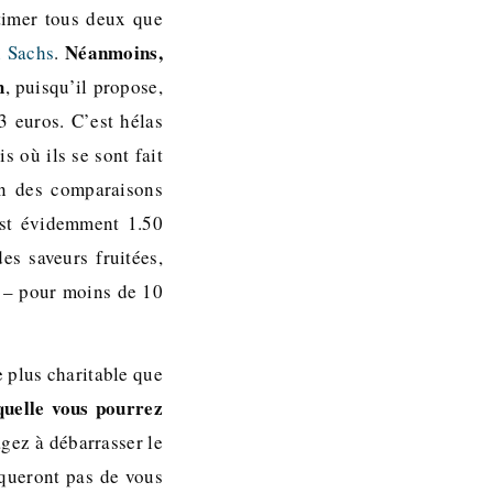
timer tous deux que
Néanmoins,
 Sachs
.
h
, puisqu’il propose,
3 euros. C’est hélas
s où ils se sont fait
in des comparaisons
est évidemment 1.50
es saveurs fruitées,
» – pour moins de 10
e plus charitable que
quelle vous pourrez
gez à débarrasser le
queront pas de vous