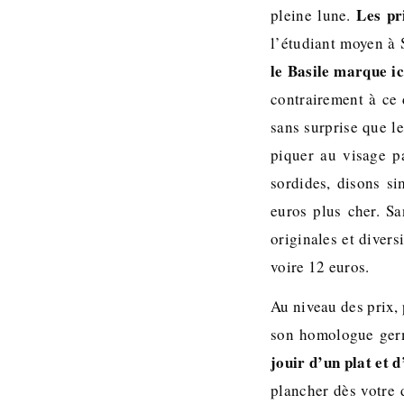
Les pr
pleine lune.
l’étudiant moyen à 
le Basile marque ic
contrairement à ce
sans surprise que le
piquer au visage p
sordides, disons s
euros plus cher. Sa
originales et diver
voire 12 euros.
Au niveau des prix, 
son homologue ger
jouir d’un plat et d
plancher dès votre