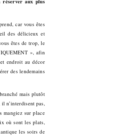
à réserver aux plus
prend, car vous êtes
il des délicieux et
ous êtes de trop, le
 UNIQUEMENT », afin
et endroit au décor
érer des lendemains
 branché mais plutôt
 il n’interdisent pas,
us mangiez sur place
x où sont les plats,
antique les soirs de