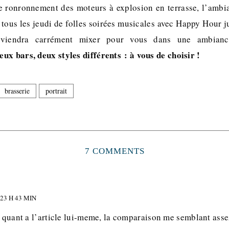
le ronronnement des moteurs à explosion en terrasse, l’amb
 tous les jeudi de folles soirées musicales avec Happy Hour 
viendra carrément mixer pour vous dans une ambianc
eux bars, deux styles différents : à vous de choisir !
brasserie
portrait
7 COMMENTS
23 H 43 MIN
n quant a l’article lui-meme, la comparaison me semblant asse