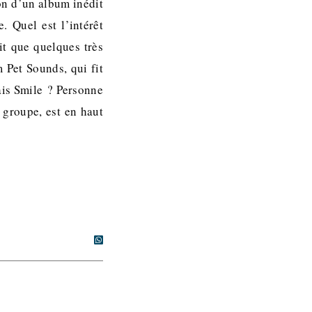
on d’un album inédit
 Quel est l’intérêt
t que quelques très
 Pet Sounds, qui fit
ais Smile ? Personne
 groupe, est en haut