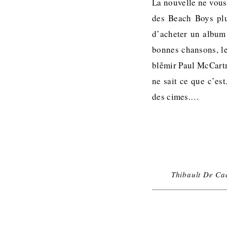
La nouvelle ne vous
des Beach Boys plu
d’acheter un album
bonnes chansons, le
blêmir Paul McCartn
ne sait ce que c’es
des cimes.…
Thibault De Ca