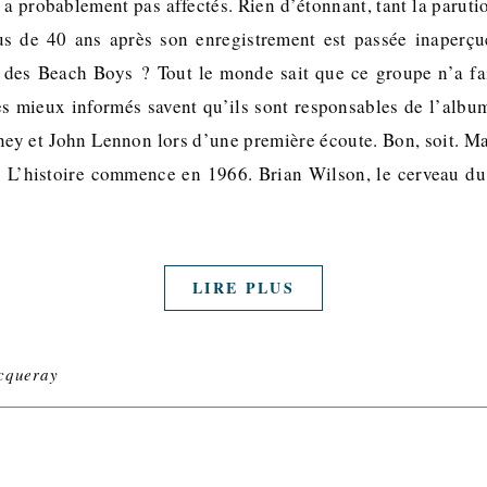
 a probablement pas affectés. Rien d’étonnant, tant la paruti
s de 40 ans après son enregistrement est passée inaperçue.
 des Beach Boys ? Tout le monde sait que ce groupe n’a fai
s mieux informés savent qu’ils sont responsables de l’album
ey et John Lennon lors d’une première écoute. Bon, soit. M
t. L’histoire commence en 1966. Brian Wilson, le cerveau du
LIRE PLUS
cqueray