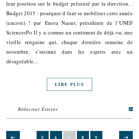
leur position sur le budget présenté par la direction. .
Budget 2015 : pourquoi il faut se mobiliser cette année
(encore) ! par Enora Naour, présidente de l’UNEF
SciencesPo Il y a comme un sentiment de déjà-vu, une
vieille rengaine qui, chaque dernière semaine de
novembre, s’insinue dans les esprits avec un
désagréable…
LIRE PLUS
Rédacteur Externe
5
6
7
8
9