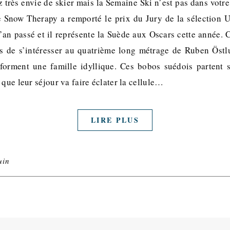
z très envie de skier mais la Semaine Ski n’est pas dans votre
 Snow Therapy a remporté le prix du Jury de la sélection 
’an passé et il représente la Suède aux Oscars cette année. 
s de s’intéresser au quatrième long métrage de Ruben Östl
forment une famille idyllique. Ces bobos suédois partent 
 que leur séjour va faire éclater la cellule…
LIRE PLUS
uin