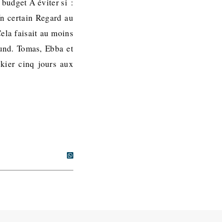
 budget À éviter si :
Un certain Regard au
Cela faisait au moins
und. Tomas, Ebba et
skier cinq jours aux