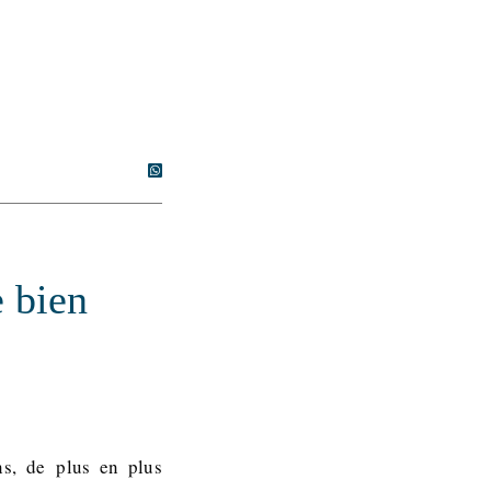
e bien
ns, de plus en plus