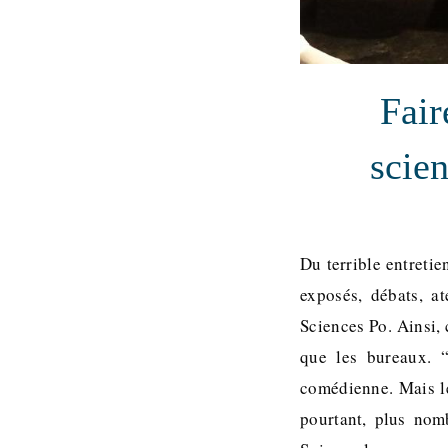
Fair
scien
Du terrible entreti
exposés, débats, at
Sciences Po. Ainsi, 
que les bureaux. “
comédienne. Mais le
pourtant, plus nom