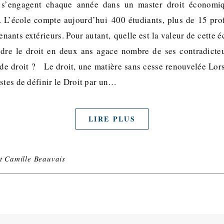
s s’engagent chaque année dans un master droit économi
s. L’école compte aujourd’hui 400 étudiants, plus de 15 profe
nants extérieurs. Pour autant, quelle est la valeur de cette é
ndre le droit en deux ans agace nombre de ses contradicteu
 de droit ? Le droit, une matière sans cesse renouvelée Lo
stes de définir le Droit par un…
LIRE PLUS
et Camille Beauvais