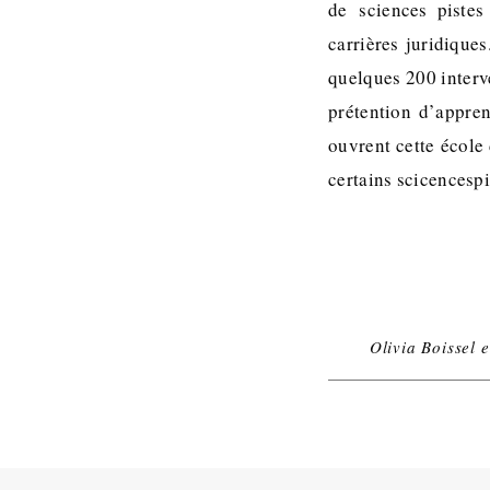
de sciences piste
carrières juridique
quelques 200 interve
prétention d’appre
ouvrent cette école
certains scicencespi
Olivia Boissel 