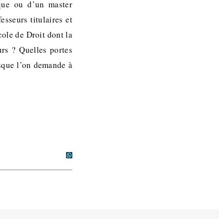
que ou d’un master
sseurs titulaires et
cole de Droit dont la
rs ? Quelles portes
rsque l’on demande à