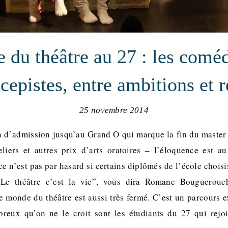
e du théâtre au 27 : les comé
cepistes, entre ambitions et r
25 novembre 2014
en d’admission jusqu’au Grand O qui marque la fin du master 
eliers et autres prix d’arts oratoires – l’éloquence est 
ce n’est pas par hasard si certains diplômés de l’école choisi
Le théâtre c’est la vie”, vous dira Romane Bouguerouch
 monde du théâtre est aussi très fermé. C’est un parcours ex
breux qu’on ne le croit sont les étudiants du 27 qui rejoi