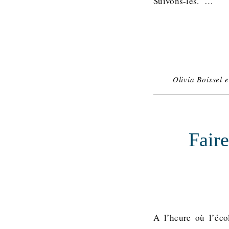
Suivons-les. …
Olivia Boissel 
Faire
A l’heure où l’éco