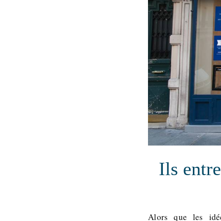
Ils entr
Alors que les idé