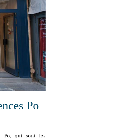
iences Po
s Po, qui sont les