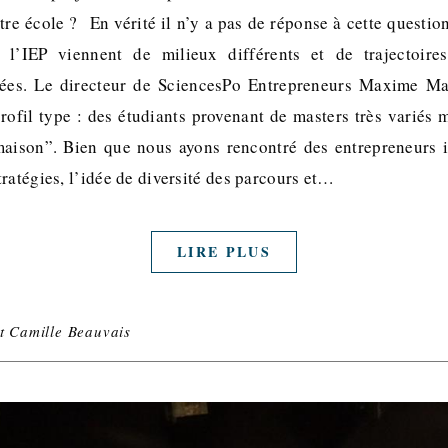
re école ? En vérité il n’y a pas de réponse à cette questio
 l’IEP viennent de milieux différents et de trajectoires
ées. Le directeur de SciencesPo Entrepreneurs Maxime Ma
rofil type : des étudiants provenant de masters très variés 
maison”. Bien que nous ayons rencontré des entrepreneurs 
ratégies, l’idée de diversité des parcours et…
LIRE PLUS
et Camille Beauvais