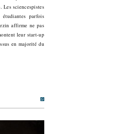
n. Les sciencespistes
 étudiantes parfois
rzin affirme ne pas
montent leur start-up
issus en majorité du