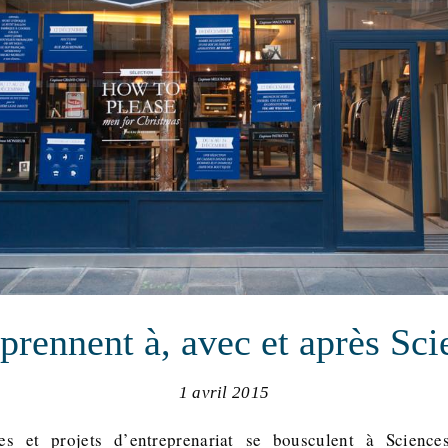
eprennent à, avec et après Sc
1 avril 2015
es et projets d’entreprenariat se bousculent à Science