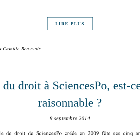
LIRE PLUS
et Camille Beauvais
 du droit à SciencesPo, est-c
raisonnable ?
8 septembre 2014
le de droit de SciencesPo créée en 2009 fête ses cinq a