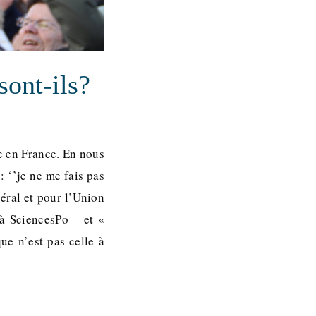
sont-ils?
e en France. En nous
: ‘’je ne me fais pas
éral et pour l’Union
à SciencesPo – et «
ue n’est pas celle à