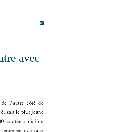
ntre avec
 de l’autre côté de
élisait le plus jeune
0 habitants, où l’on
e jeune en politique