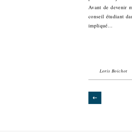
Avant de devenir ma
conseil étudiant d
impliqué…
Loris Boichot