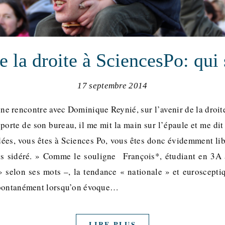
e la droite à SciencesPo: qui 
17 septembre 2014
une rencontre avec Dominique Reynié, sur l’avenir de la droit
orte de son bureau, il me mit la main sur l’épaule et me dit 
dées, vous êtes à Sciences Po, vous êtes donc évidemment lib
ais sidéré. » Comme le souligne François*, étudiant en 3A 
 » selon ses mots –, la tendance « nationale » et eurosceptiq
spontanément lorsqu’on évoque…
LIRE PLUS