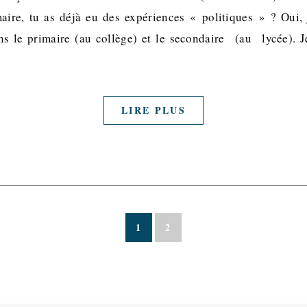
ire, tu as déjà eu des expériences « politiques » ? Oui, 
ans le primaire (au collège) et le secondaire (au lycée). 
LIRE PLUS
1
2