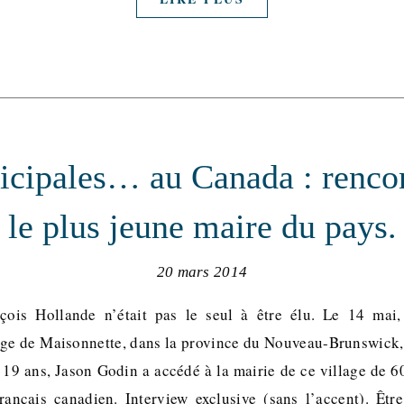
cipales… au Canada : renco
le plus jeune maire du pays.
20 mars 2014
ois Hollande n’était pas le seul à être élu. Le 14 mai,
lage de Maisonnette, dans la province du Nouveau-Brunswick, 
19 ans, Jason Godin a accédé à la mairie de ce village de 60
rançais canadien. Interview exclusive (sans l’accent). Êtr