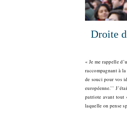
Droite d
« Je me rappelle d’
raccompagnant à la p
de souci pour vos i
européenne.’’ J’ét
patriote avant tout
laquelle on pense 