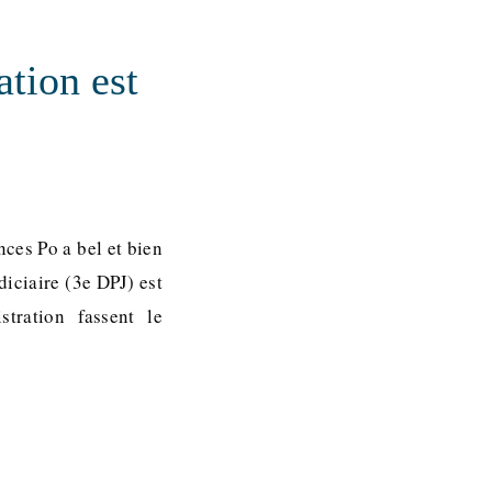
ation est
nces Po a bel et bien
diciaire (3e DPJ) est
stration fassent le