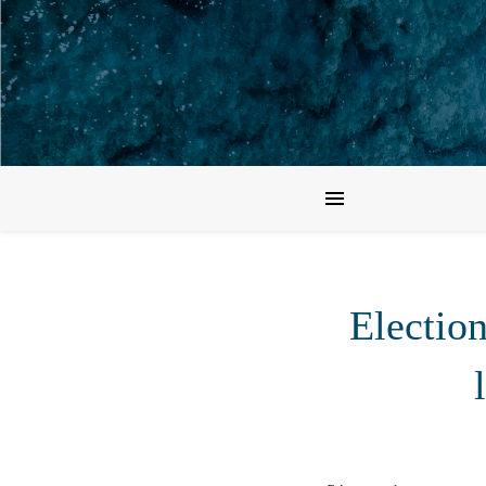
Electio