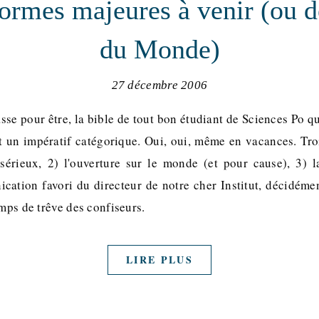
formes majeures à venir (ou d
du Monde)
27 décembre 2006
se pour être, la bible de tout bon étudiant de Sciences Po qui
t un impératif catégorique. Oui, oui, même en vacances. Troi
sérieux, 2) l'ouverture sur le monde (et pour cause), 3) la
tion favori du directeur de notre cher Institut, décidéme
emps de trêve des confiseurs.
LIRE PLUS