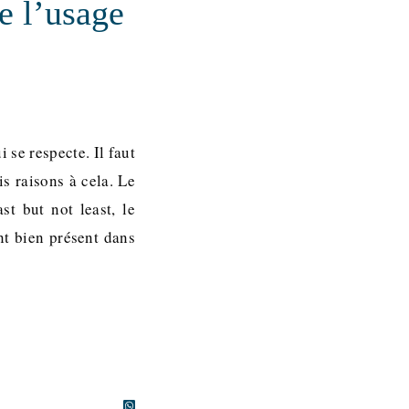
e l’usage
 se respecte. Il faut
s raisons à cela. Le
st but not least, le
nt bien présent dans