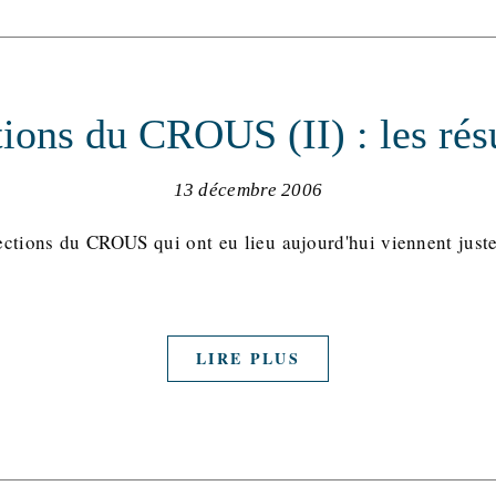
tions du CROUS (II) : les résu
13 décembre 2006
lections du CROUS qui ont eu lieu aujourd'hui viennent just
LIRE PLUS