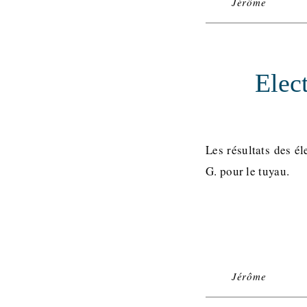
Jérôme
Elec
Les résultats des é
G. pour le tuyau.
Jérôme