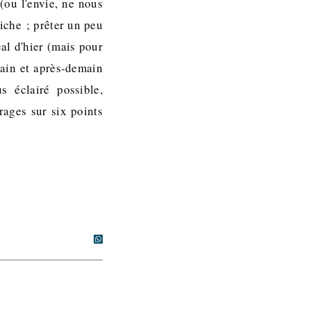
(ou l'envie, ne nous
iche ; prêter un peu
cal d'hier (mais pour
main et après-demain
s éclairé possible,
frages sur six points