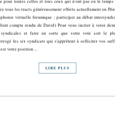
e pour toutes celles et tous ceux qui n'ont pas eu le temps 
ire tous les tracts généreusement offerts actuellement en Pén
ophonie virtuelle forumique ; participer au débat intersyndi
ellent compte rendu de David) Pour vous inciter à voter de
 syndicales et faire en sorte que votre vote soit le plu
rrogé les six syndicats qui s'apprêtent à solliciter vos suf
 est votre position…
LIRE PLUS