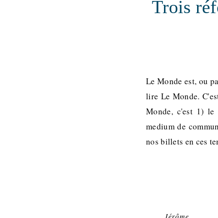
Trois ré
Le Monde est, ou pas
lire Le Monde. C'es
Monde, c'est 1) le 
medium de communica
nos billets en ces t
Jérôme