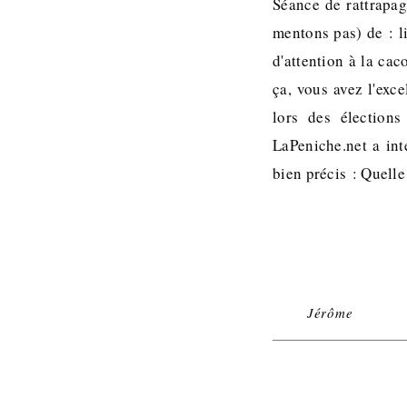
Séance de rattrapag
mentons pas) de : l
d'attention à la cac
ça, vous avez l'exc
lors des élections
LaPeniche.net a inte
bien précis : Quelle
Jérôme