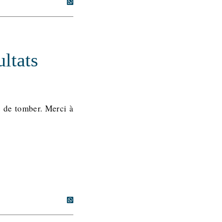
ltats
e de tomber. Merci à