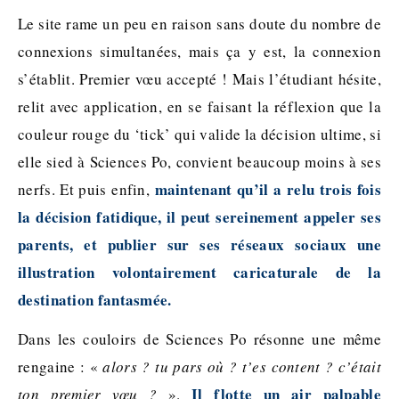
Le site rame un peu en raison sans doute du nombre de
connexions simultanées, mais ça y est, la connexion
s’établit. Premier vœu accepté ! Mais l’étudiant hésite,
relit avec application, en se faisant la réflexion que la
couleur rouge du ‘tick’ qui valide la décision ultime, si
elle sied à Sciences Po, convient beaucoup moins à ses
maintenant qu’il a relu trois fois
nerfs. Et puis enfin,
la décision fatidique, il peut sereinement appeler ses
parents, et publier sur ses réseaux sociaux une
illustration volontairement caricaturale de la
destination fantasmée.
Dans les couloirs de Sciences Po résonne une même
rengaine : «
alors ? tu pars où ? t’es content ? c’était
Il flotte un air palpable
ton premier vœu ?
».