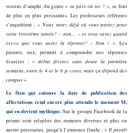
voisins d’amphi, du genre «
tu pars où toi ? »
, se font
de plus en plus pressantes. Les professeurs référents
s’inquiètent : « V
ous savez déjà où vous partez pour
votre troisième année? – non… – et vous savez quand
est-ce que vous aurez la réponse? – Non !
». Les
parents, eux, peinent à comprendre nos réponses
évasives : «
début février, sans doute la première
semaine, entre le 4 et le 8 je crois, mais ça dépend des
campus
».
Le flou qui entoure la date de publication des
affectations rend encore plus attendu le moment M,
qui en devient mythique.
Sur le groupe Facebook de la
promo sont relayées des rumeurs diverses et plus ou
moins pressantes, jusqu’à l’annonce finale : «
Il paraît