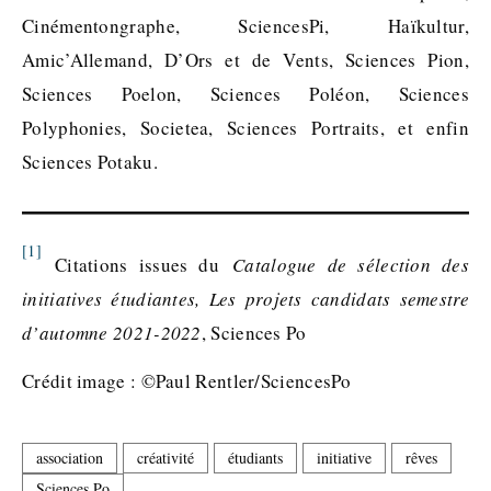
Cinémentongraphe, SciencesPi, Haïkultur,
Amic’Allemand, D’Ors et de Vents, Sciences Pion,
Sciences Poelon, Sciences Poléon, Sciences
Polyphonies, Societea, Sciences Portraits, et enfin
Sciences Potaku.
[1]
Citations issues du
Catalogue de sélection des
initiatives étudiantes, Les projets candidats semestre
d’automne 2021-2022
, Sciences Po
Crédit image : ©Paul Rentler/SciencesPo
association
créativité
étudiants
initiative
rêves
Sciences Po