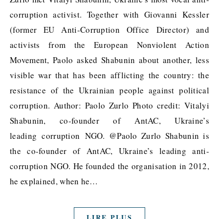
corruption activist. Together with Giovanni Kessler
(former EU Anti-Corruption Office Director) and
activists from the European Nonviolent Action
Movement, Paolo asked Shabunin about another, less
visible war that has been afflicting the country: the
resistance of the Ukrainian people against political
corruption. Author: Paolo Zurlo Photo credit: Vitalyi
Shabunin, co-founder of AntAC, Ukraine’s
leading corruption NGO. @Paolo Zurlo Shabunin is
the co-founder of AntAC, Ukraine’s leading anti-
corruption NGO. He founded the organisation in 2012,
he explained, when he…
LIRE PLUS