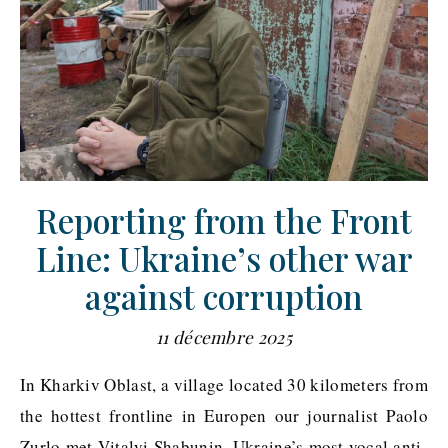
Reporting from the Front
Line: Ukraine’s other war
against corruption
11 décembre 2025
In Kharkiv Oblast, a village located 30 kilometers from
the hottest frontline in Europen our journalist Paolo
Zurlo met Vitalyi Shabunin, Ukraine’s most vocal anti-