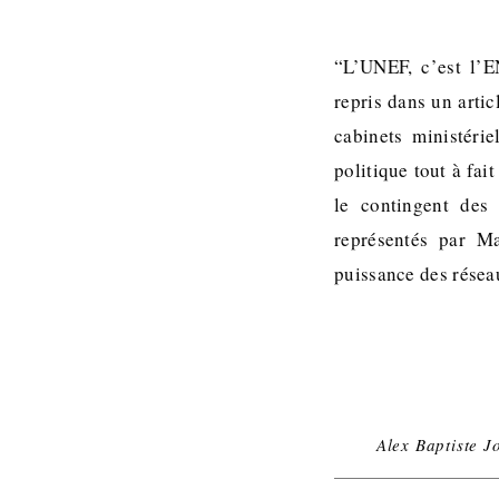
“L’UNEF, c’est l’E
repris dans un arti
cabinets ministéri
politique tout à fai
le contingent des
représentés par M
puissance des résea
Alex Baptiste J