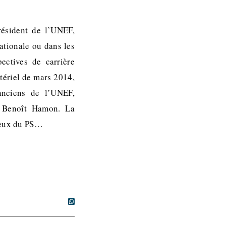
résident de l’UNEF,
ationale ou dans les
ectives de carrière
stériel de mars 2014,
anciens de l’UNEF,
t Benoît Hamon. La
 ceux du PS…