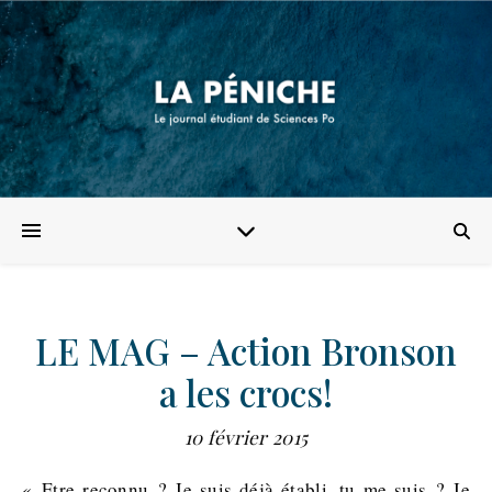
LE MAG – Action Bronson
a les crocs!
10 février 2015
« Etre reconnu ? Je suis déjà établi, tu me suis ? Je