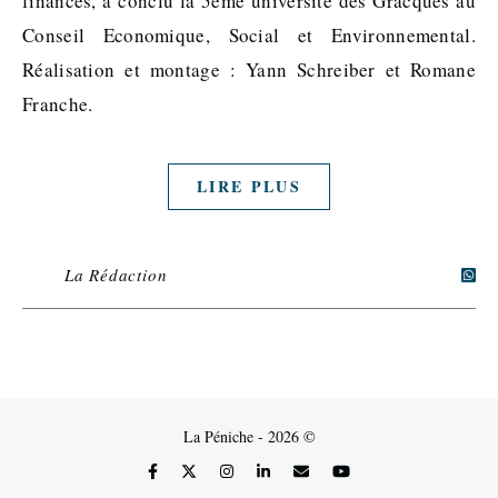
finances, a conclu la 5ème université des Gracques au
Conseil Economique, Social et Environnemental.
Réalisation et montage : Yann Schreiber et Romane
Franche.
LIRE PLUS
La Rédaction
La Péniche - 2026 ©