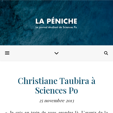
Christiane Taubira à
Sciences Po
25 novembre 2013
« Je suis en train de vous gronder là. L’avenir de la