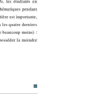
o, les étudiants en
thématiques pendant
ière est importante,
 les quatre derniers
ice beaucoup moins) :
 posséder la moindre