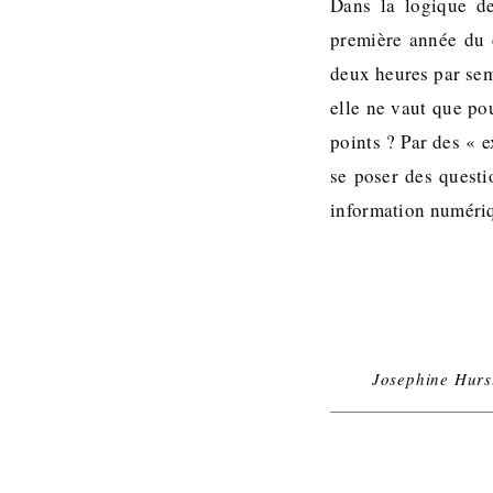
Dans la logique de
première année du 
deux heures par sem
elle ne vaut que po
points ? Par des « e
se poser des questi
information numériqu
Josephine Hurs