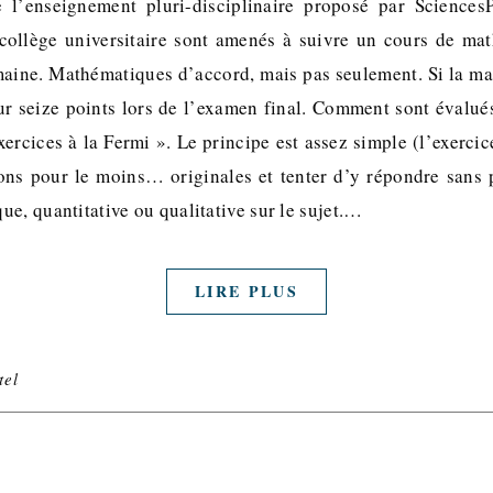
 l’enseignement pluri-disciplinaire proposé par SciencesP
collège universitaire sont amenés à suivre un cours de ma
aine. Mathématiques d’accord, mais pas seulement. Si la mat
ur seize points lors de l’examen final. Comment sont évalués
xercices à la Fermi ». Le principe est assez simple (l’exerc
ons pour le moins… originales et tenter d’y répondre sans
e, quantitative ou qualitative sur le sujet.…
LIRE PLUS
tel