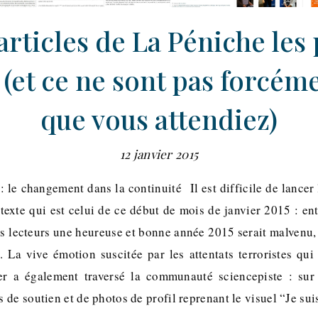
articles de La Péniche les 
 (et ce ne sont pas forcém
que vous attendiez)
12 janvier 2015
 : le changement dans la continuité Il est difficile de lancer
texte qui est celui de ce début de mois de janvier 2015 : en
os lecteurs une heureuse et bonne année 2015 serait malvenu,
. La vive émotion suscitée par les attentats terroristes qui 
er a également traversé la communauté sciencepiste : sur
 de soutien et de photos de profil reprenant le visuel “Je su