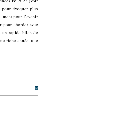
iences Po 2022 (voir
r pour évoquer plus
cument pour l’avenir
ur pour aborder avec
e un rapide bilan de
une riche année, une