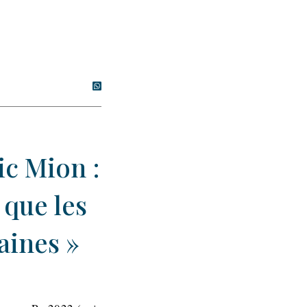
ic Mion :
que les
aines »