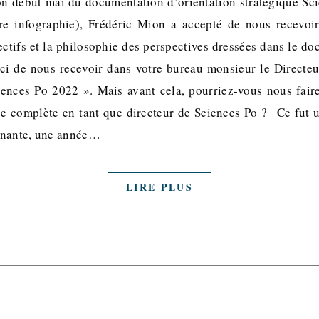
ion début mai du documentation d’orientation stratégique Sc
otre infographie), Frédéric Mion a accepté de nous recevoi
ectifs et la philosophie des perspectives dressées dans le do
ci de nous recevoir dans votre bureau monsieur le Directe
iences Po 2022 ». Mais avant cela, pourriez-vous nous fair
e complète en tant que directeur de Sciences Po ? Ce fut 
nnante, une année…
LIRE PLUS