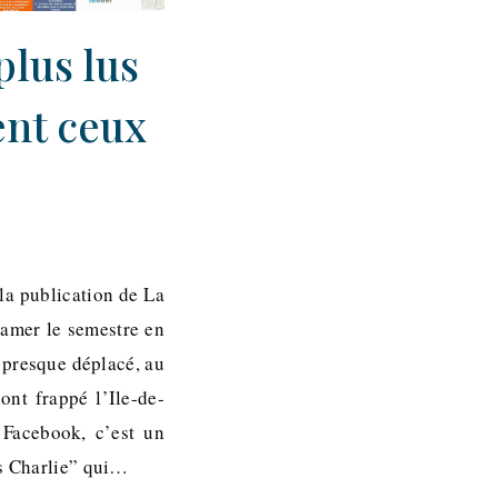
plus lus
ent ceux
 la publication de La
tamer le semestre en
 presque déplacé, au
ont frappé l’Ile-de-
 Facebook, c’est un
is Charlie” qui…