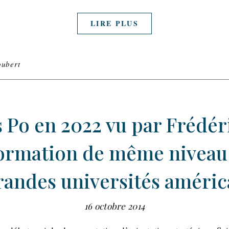
LIRE PLUS
oubert
 Po en 2022 vu par Frédér
formation de même niveau 
randes universités améric
16 octobre 2014