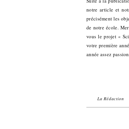
Suite à la publicat
notre article et n
précisément les obj
de notre école. Mer
vous le projet « Sc
votre première anné
année assez passio
La Rédaction