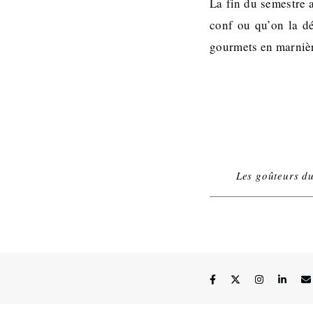
La fin du semestre a
conf ou qu’on la d
gourmets en marnière
Les goûteurs d