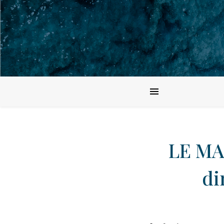
LE MAG
di