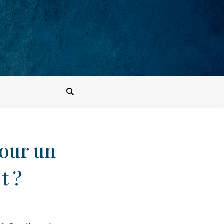
pour un
t ?