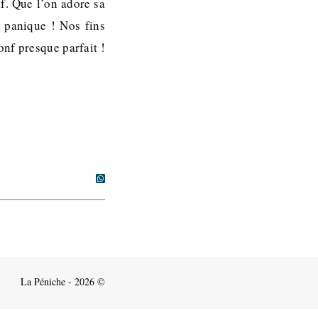
nf. Que l’on adore sa
 panique ! Nos fins
onf presque parfait !
La Péniche - 2026 ©