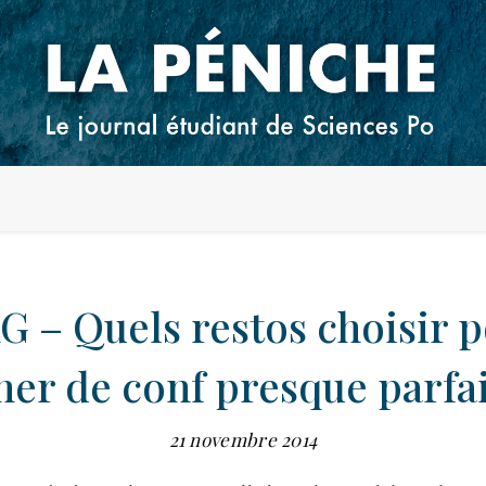
 – Quels restos choisir 
ner de conf presque parfai
21 novembre 2014