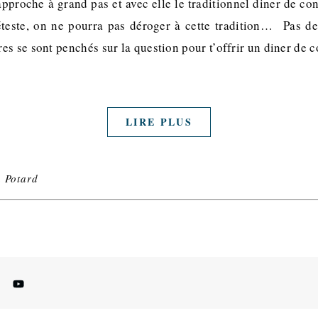
pproche à grand pas et avec elle le traditionnel diner de co
éteste, on ne pourra pas déroger à cette tradition… Pas de
s se sont penchés sur la question pour t’offrir un diner de c
LIRE PLUS
u Potard