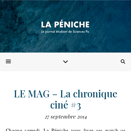
LE MAG – La chronique
ciné #3
27 septembre 2014
Chaque samedi, La Péniche vous livre ses watch or