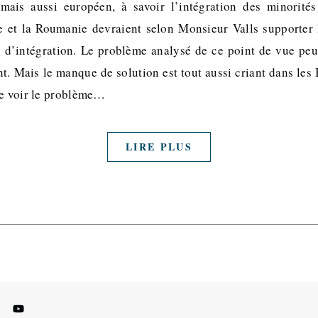
 mais aussi européen, à savoir l’intégration des minorités
e et la Roumanie devraient selon Monsieur Valls supporter l
il d’intégration. Le problème analysé de ce point de vue peu
t. Mais le manque de solution est tout aussi criant dans les
le voir le problème…
LIRE PLUS