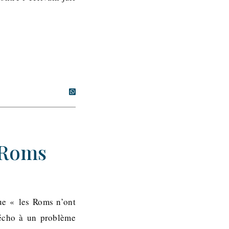
 Roms
ue « les Roms n’ont
 écho à un problème