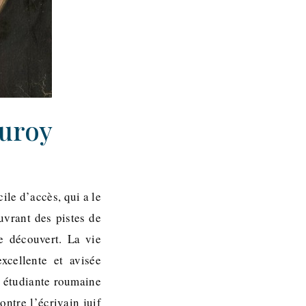
Duroy
ile d’accès, qui a le
vrant des pistes de
e découvert. La vie
xcellente et avisée
e étudiante roumaine
ntre l’écrivain juif