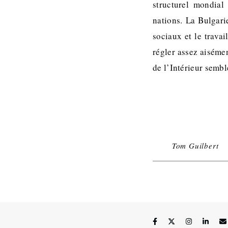
structurel mondial
nations. La Bulgari
sociaux et le trava
régler assez aisémen
de l’Intérieur semb
Tom Guilbert