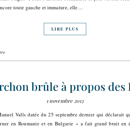
Encore toute gauche et immature, elle…
LIRE PLUS
tre
orchon brûle à propos des
1 novembre 2013
Manuel Valls datée du 25 septembre dernier qui déclarait q
urner en Roumanie et en Bulgarie » a fait grand bruit en