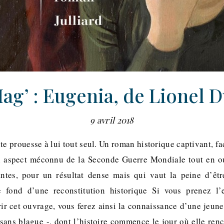
ag’ : Eugenia, de Lionel 
9 avril 2018
te prouesse à lui tout seul. Un roman historique captivant, fac
un aspect méconnu de la Seconde Guerre Mondiale tout en ou
antes, pour un résultat dense mais qui vaut la peine d’êtr
e fond d’une reconstitution historique Si vous prenez l’e
ir cet ouvrage, vous ferez ainsi la connaissance d’une jeun
ns blague -, dont l’histoire commence le jour où elle renco