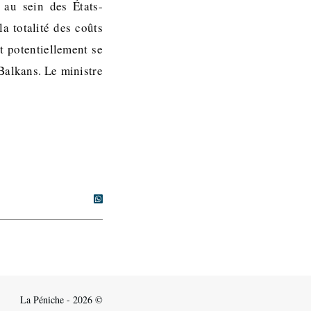
 au sein des États-
a totalité des coûts
t potentiellement se
 Balkans. Le ministre
La Péniche - 2026 ©