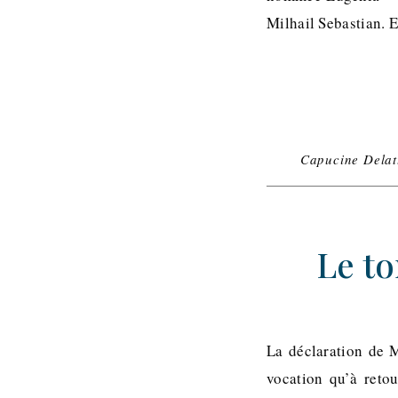
Milhail Sebastian. 
Capucine Delat
Le t
La déclaration de 
vocation qu’à reto