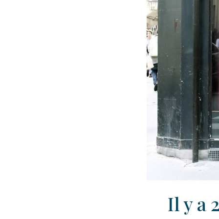
Il y a