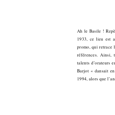
Ah le Basile ! Repè
1933, ce lieu est 
promo, qui retrace 
références. Ainsi,
talents d’orateurs 
Barjot « dansait en
1994, alors que l’a