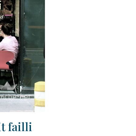
 failli