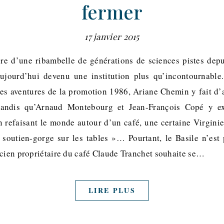
fermer
17 janvier 2015
re d’une ribambelle de générations de sciences pistes dep
aujourd’hui devenu une institution plus qu’incontournable
les aventures de la promotion 1986, Ariane Chemin y fait d’a
 tandis qu’Arnaud Montebourg et Jean-François Copé y ex
en refaisant le monde autour d’un café, une certaine Virginie
 soutien-gorge sur les tables »… Pourtant, le Basile n’est
ncien propriétaire du café Claude Tranchet souhaite se…
LIRE PLUS