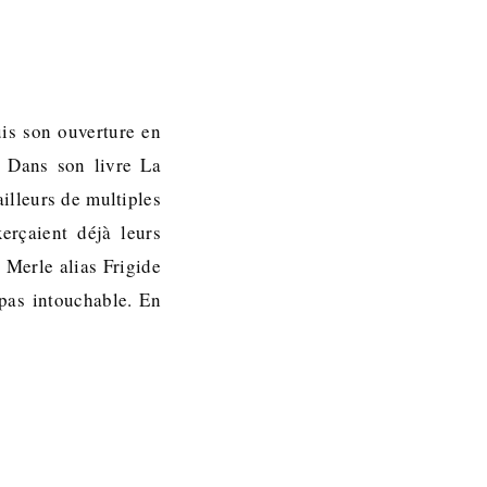
uis son ouverture en
. Dans son livre La
illeurs de multiples
erçaient déjà leurs
 Merle alias Frigide
 pas intouchable. En