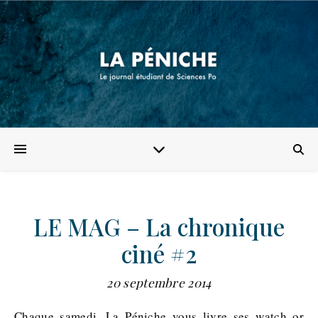
LE MAG – La chronique
ciné #2
20 septembre 2014
Chaque samedi, La Péniche vous livre ses watch or