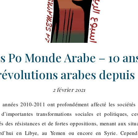
s Po Monde Arabe – 10 ans
révolutions arabes depuis
2 février 2021
s années 2010-2011 ont profondément affecté les société
 d’importantes transformations sociales et politiques, c
s des résistances et de fortes oppositions, menant aux situ
urd’hui en Libye, au Yemen ou encore en Syrie. Cependan