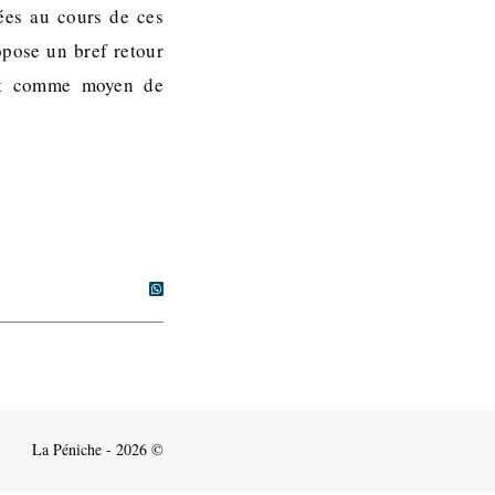
nées au cours de ces
pose un bref retour
art comme moyen de
La Péniche - 2026 ©