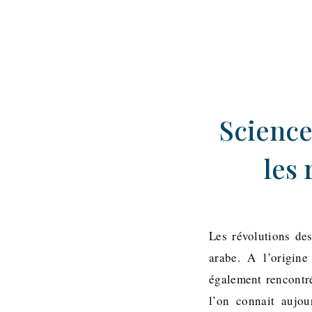
Science
les 
Les révolutions de
arabe. A l’origine
également rencontré
l’on connait aujo