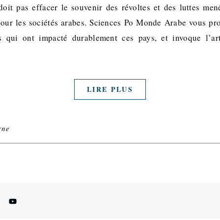
doit pas effacer le souvenir des révoltes et des luttes me
pour les sociétés arabes. Sciences Po Monde Arabe vous pro
s qui ont impacté durablement ces pays, et invoque l’
LIRE PLUS
rne