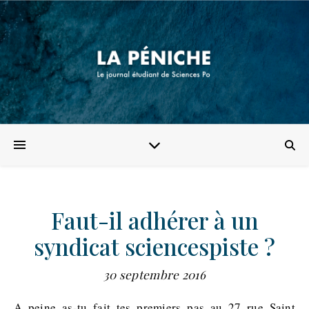
Faut-il adhérer à un
syndicat sciencespiste ?
30 septembre 2016
A peine as-tu fait tes premiers pas au 27 rue Saint