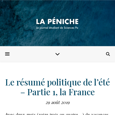
Le résumé politique de l’été
– Partie 1, la France
29 août 2019
Avec deux mois (voire trois ou quatre…) de vacances,