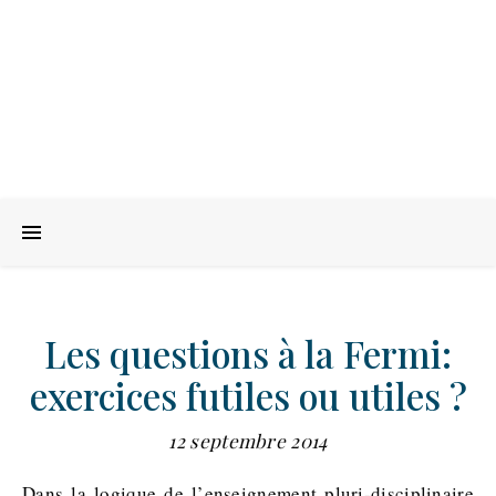
Les questions à la Fermi:
exercices futiles ou utiles ?
12 septembre 2014
Dans la logique de l’enseignement pluri-disciplinaire