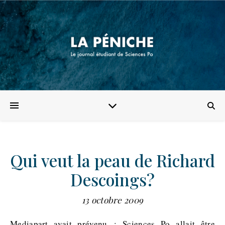
Qui veut la peau de Richard
Descoings?
13 octobre 2009
Mediapart avait prévenu : Sciences Po allait être