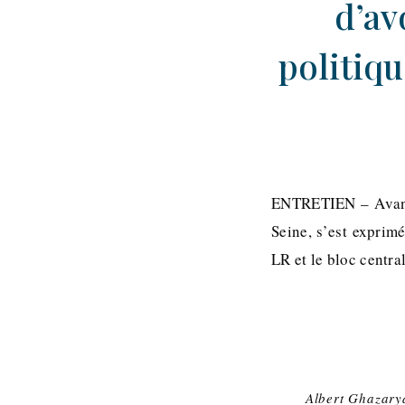
d’av
politiqu
ENTRETIEN – Avant 
Seine, s’est exprimé
LR et le bloc centra
Albert Ghazary