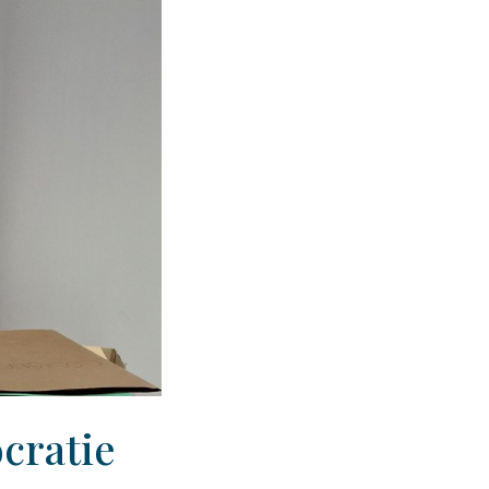
ocratie