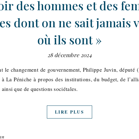
oir des hommes et des f
es dont on ne sait jamais
où ils sont »
28 décembre 2024
le changement de gouvernement, Philippe Juvin, député 
 à La Péniche à propos des institutions, du budget, de l’all
l ainsi que de questions sociétales.
LIRE PLUS
an