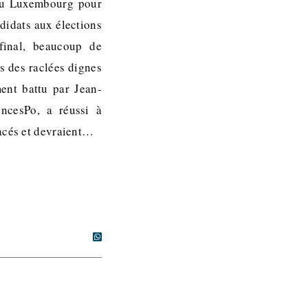
 du Luxembourg pour
didats aux élections
final, beaucoup de
s des raclées dignes
ent battu par Jean-
ncesPo, a réussi à
lacés et devraient…