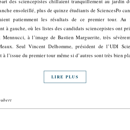
part des sciencepistes chillaient tranquillement au jardin
manche ensoleillé, plus de quinze étudiants de SciencesPo can
daient patiemment les résultats de ce premier tour. Au 
t à gauche, où les listes des candidats sciencepistes ont pri
k Mennucci, à l’image de Bastien Marguerite, très sévèrem
eaux. Seul Vincent Delhomme, président de l’UDI Scie
 à l’issue du premier tour même si d’autres sont très bien p
LIRE PLUS
oubert