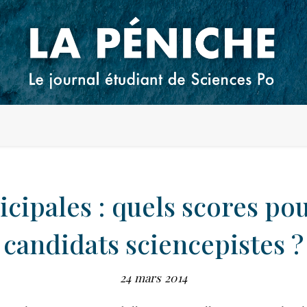
cipales : quels scores pou
candidats sciencepistes ?
24 mars 2014